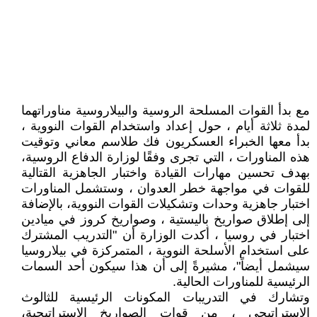
مع بدأ القوات المسلحة الروسية والبيلاروسية مناوراتهما
لمدة ثلاثة أيام ، حول إعداد واستخدام القوات النووية ،
بدأ معها الخبراء العسكريون فك طلاسم معاني وتوقيت
هذه المناورات ، التي تجرى وفقًا لوزارة الدفاع الروسية،
بهدف تحسين مهارات القيادة واختبار الجاهزية القتالية
للقوات في مواجهة خطر العدوان ، وستشمل المناورات
اختبار جاهزية وحدات وتشكيلات القوات النووية، بالإضافة
إلى إطلاق صواريخ باليستية ، وصواريخ كروز في ميادين
اختبار في روسيا ، أكدت الوزارة أن "التدريب المشترك
على استخدام الأسلحة النووية ، المتمركزة في بيلاروسيا
سيشمل أيضاً"، مشيرةً إلى أن هذا سيكون أحد السمات
الرئيسية للمناورات الحالية.
وتشارك في التدريبات المكونات الرئيسية للثالوث
الاستراتيجي ، من قوات الصواريخ الاستراتيجية،