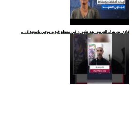
.. فادي بدرية لـ-العربية- بعد ظهوره في مقطع فيديو يوحي باستهداف