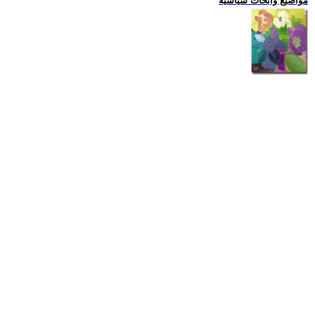
مواضيع وابحاث سياسية