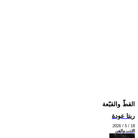
القطّ والقبّعة
ريتا عودة
2026 / 5 / 18
الادب والفن