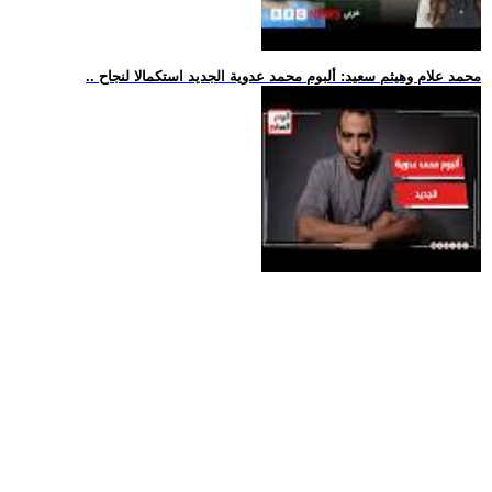
.. محمد علام وهيثم سعيد: ألبوم محمد عدوية الجديد استكمالا لنجاح