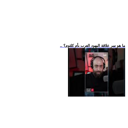
.. ما هو سر علاقة اليهود العرب بأم كلثوم؟