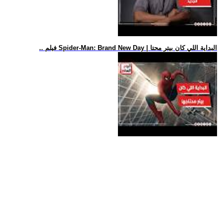
.. فيلم Spider-Man: Brand New Day | البداية اللي كان بيتر محتا