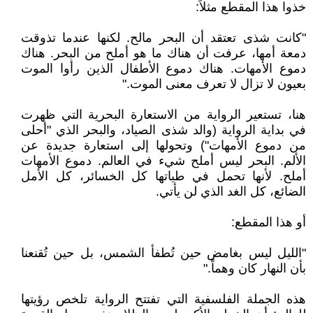
خذوا هذا المقطع مثلاً:
"كانت شذى تعتقد أن البحر مالح. لكنها عندما تذوقت
دمعة أمها، عرفت أن هناك ما هو أملح من البحر. هناك
دموع الأمهات. هناك دموع الأطفال الذين رأوا الموت
بعيون لا تزال لا تعرف معنى الموت."
هنا، تستعير الرواية من الاستعارة البحرية التي ظهرت
في بداية الرواية (والد شذى الصياد، والبحر الذي "أحلى
من دموع الأمهات") وتحولها إلى استعارة جديدة عن
الألم. البحر ليس أملح شيء في العالم. دموع الأمهات
أملح. لأنها تحمل في طياتها كل الخسائر، كل الأمل
الضائع، كل الغد الذي لن يأتي.
أو هذا المقطع:
"الليل ليس بغامض حين تُطفأ الشمس، بل حين تُقنعنا
بأن النهار كان وهماً."
هذه الجملة الفلسفية التي تفتتح الرواية تلخص رؤيتها