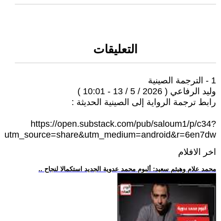
التعليقات
1 - الترجمة الصينية
وليد الرفاعي ( 2026 / 5 / 13 - 10:01 )
رابط ترجمة الرواية إلى الصينية الحديثة :
https://open.substack.com/pub/saloum1/p/c34?
utm_source=share&utm_medium=android&r=6en7dw
اخر الافلام
.. محمد علام وهيثم سعيد: ألبوم محمد عدوية الجديد استكمالا لنجاح