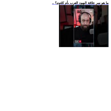
.. ما هو سر علاقة اليهود العرب بأم كلثوم؟