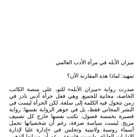
ميزان الأبله في مرآة الأدب العالمي
تمهيد: لماذا هذه المقارنة الآن؟
صدرت رواية «ميزان الأبله» للتو، على منصة الكاتب
الخاصة، مجانية للجميع. وهي فعل جرأة أدبي نادر في
زمن تتحول فيه الكلمة إلى سلعة. لكن الجرأة ليست في
النشر المجاني فقط، بل في جوهر الرواية نفسها: رواية
قصيرة بخمسة فصول، تكتب نفسها خارج كل تصنيف
مريح. ليست سياسة صرفة، رغم أن شخصياتها تحمل
أسماء روسية ولاتينية وتجلس في «إدارة عليا لإدارة
الإدارات العليا». وليست فلسفة، رغم أن ميزانها الذهبي