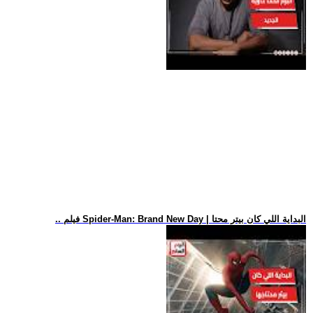
.. فيلم Spider-Man: Brand New Day | البداية اللي كان بيتر محتا