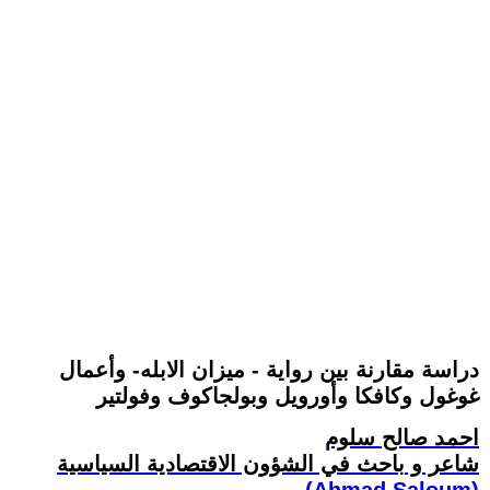
دراسة مقارنة بين رواية - ميزان الابله- وأعمال
غوغول وكافكا وأورويل وبولجاكوف وفولتير
احمد صالح سلوم
شاعر و باحث في الشؤون الاقتصادية السياسية
(Ahmad Saloum)