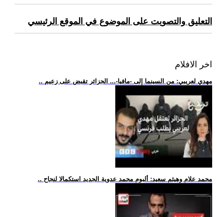
التعليق والتصويت على الموضوع في الموقع الرئيسي
اخر الافلام
.. مهدي لعريبي: من السينما إلى -مافيا-... الجزائر تقبض على زعيم
.. محمد علام وهيثم سعيد: ألبوم محمد عدوية الجديد استكمالا لنجاح