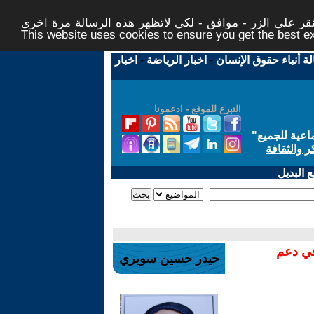
ر على الزر - موافق - لكي لاتظهر هذه الرسالة مرة اخرى -
This website uses cookies to ensure you get the best 
لة أنباء حقوق الإنسان
-
اخبار الرياضة
-
اخبار
التبرع للموقع - ادعمونا
اعية للجميع
"
ر والثقافة
 البديل
في دعم
حيدر حسين سويري