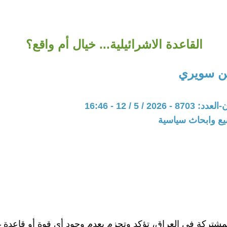
القاعدة الاشرائيلية... خيال أم واقع؟
ن سويري
20 / 5 / 12 - 16:46
يع وابحاث سياسية
لمشتركة في العراق، تؤكد وتجزم بعدم وجود أي قوة أو قاعدة