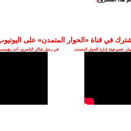
شترك في قناة «الحوار المتمدن» على اليوتيوب
ز، عضو هيئة إدارة الحوار المتمدن
في رحيل شاكر الناصري، أحد مؤسسي 