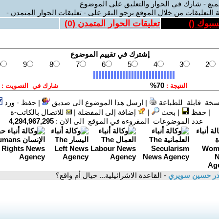
ميع - شارك في الحوار والتعليق على الموضوع
 التعليقات من خلال الموقع نرجو النقر على - تعليقات الحوار المتمدن -
يسبوك (
)
تعليقات الحوار المتمدن (
0
)
سخة قابلة للطباعة
|
ارسل هذا الموضوع الى صديق
|
حفظ - ورد
|
حفظ
|
بحث
|
إضافة إلى المفضلة
|
للاتصال بالكاتب-ة
عدد الموضوعات المقروءة في الموقع الى الان :
4,294,967,295
در حسين سويري
- القاعدة الاشرائيلية... خيال أم واقع؟