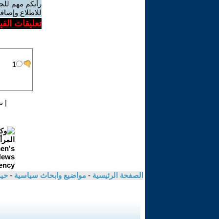
رأيكم مهم للج
للاطلاع وإضافة
تعليقات الف
|
ن
الصفحة الرئيسية
-
مواضيع وابحاث سياسية
-
حي