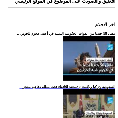
التعليق والتصويت على الموضوع في الموقع الرئيسي
اخر الافلام
.. مقتل 58 جنديا من القوات الحكومية اليمنية في أعنف هجوم للحوثي
.. السعودية وتركيا وباكستان تستعد للالتقاء تحت مظلة دفاعية مشتر