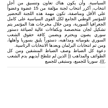
السياسية. وأن يكون هناك تعاون وتنسيق من أجل
انتخاب، أكرر انتخاب لجنة مؤلفة من 15 عضوة وعضواً
على الأقل ومناصفة، تكون مهمة هذه اللجنة التحضير
للمؤتمر الوطني الجامع لكل القوى السياسية على كامل
الجغرافيا السورية، ومن خلال مخرجات هذا المؤتمر يتم
تشكيل لجان متخصصة وبكفاءات عالية لصياغة دستور
سوري يصون ويحترم ويضمن كافة حقوق الشعب
السوري بقومياته ومذاهبه، دستوراً يليق بسوريا وأهلها،
ومن ثم انتخابات البرلمان وبعدها الانتخابات الرئاسية.
دعوة كل الضباط وصف الضباط المنشقين ومن كل
الطوائف والمذاهب (( الذين لم تتلطخ أيديهم بدم الشعب
,))). سوريا للجميع، وستبقى للجميع