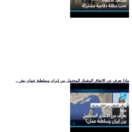
.. ماذا نعرف عن الاتفاق الوشيك المحتمل بين إيران وسلطنة عمان بش