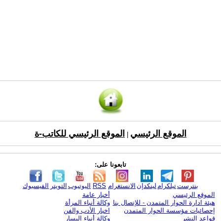
الموقع الرئيسي
الموقع الرئيسي للكاتب-ة
|
تابعونا على:
بنترست
تيلكرام
لينكدإن
الانستغرام
RSS
اليوتيوب
التويتر
الفيسبوك
الموقع الرئيسي
أخبار عامة
هيئة ادارة الحوار المتمدن - للإتصال بنا
وكالة أنباء المرأة
إحصائيات مؤسسة الحوار المتمدن
اخبار الأدب والفن
قواعد النشر
وكالة أنباء اليسار