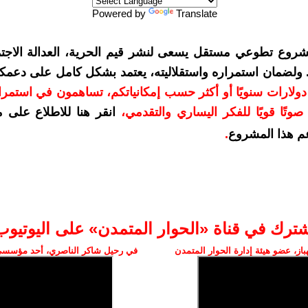
Powered by
Translate
شروع تطوعي مستقل يسعى لنشر قيم الحرية، العدالة الاجتم
. ولضمان استمراره واستقلاليته، يعتمد بشكل كامل على دعمك
دعمكم بمبلغ 10 دولارات سنويًا أو أكثر حسب إمكانياتكم، تساهمون في استم
وتًا قويًا للفكر اليساري والتقدمي
،
انقر هنا للاطلاع على 
م هذا المشروع
.
شترك في قناة «الحوار المتمدن» على اليوتيوب
ز، عضو هيئة إدارة الحوار المتمدن
في رحيل شاكر الناصري، أحد مؤسسي 