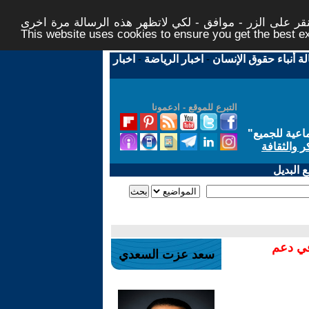
ر على الزر - موافق - لكي لاتظهر هذه الرسالة مرة اخرى -
This website uses cookies to ensure you get the best 
لة أنباء حقوق الإنسان
-
اخبار الرياضة
-
اخبار
التبرع للموقع - ادعمونا
اعية للجميع
"
ر والثقافة
 البديل
في دعم
سعد عزت السعدي