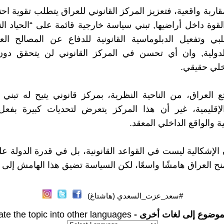
مقاربة واقعية، فتعزيز المركز القانوني للعراق يتطلب تقوية احت
لقوة داخل أراضيها, تبني سياسة خارجية قائمة على “الحياد ا
لبي وتفعيل الدبلوماسية القانونية للدفاع عن المصالح ال
لدولية, وان أي تحسن في المركز القانوني لن يتحقق دون
لي حقيقي.
تع العراق، من الناحية النظرية، بمركز قانوني يتيح له تبني 
الإقليمية، غير أن هذا المركز يتعرض لتحديات كبيرة بفع
 والواقع الداخلي المعقد.
الإشكالية ليست في القواعد القانونية، بل في قدرة الدولة على
نح العراق هامشًا واسعًا، لكن السياسة تضيق هذا الهامش إلى ح
#سعد_عزت_السعدي (هاشتاغ)
موضوع إلى لغات أخرى -
ate the topic into other languages