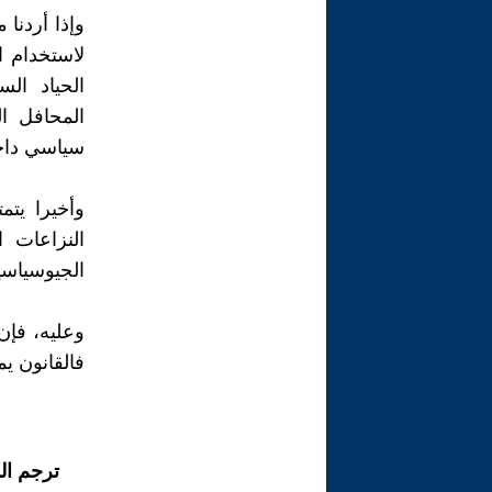
وإذا أردنا 
لاستخدام ا
الحياد الس
المحافل ا
سياسي داخ
وأخيرا يتم
النزاعات 
الجيوسياسية
وعليه، فإن 
فالقانون يم
ترجم ال