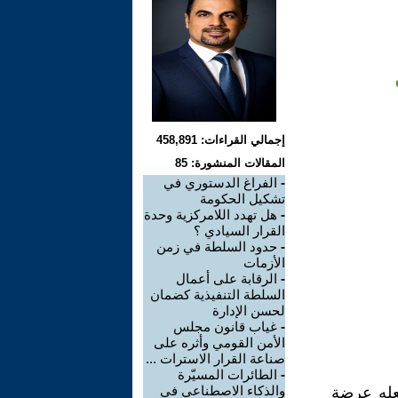
إجمالي القراءات: 458,891
المقالات المنشورة: 85
-
الفراغ الدستوري في
تشكيل الحكومة
-
هل تهدد اللامركزية وحدة
القرار السيادي ؟
-
حدود السلطة في زمن
الأزمات
-
الرقابة على أعمال
السلطة التنفيذية كضمان
لحسن الإدارة
-
غياب قانون مجلس
الأمن القومي وأثره على
صناعة القرار الاسترات ...
-
الطائرات المسيّرة
والذكاء الاصطناعي في
جعله عرضة