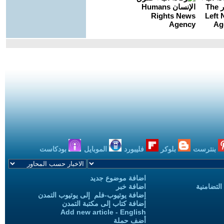
بنترست
بلوكر
فليبورد
الموبايل
بودكاست
اضافة موضوع جديد
التضامنية
اضافة خبر
إضافة يوتيوب-فلم إلى يوتيوب التمدن
إضافة كتاب إلى مكتبة التمدن
Add new article - English
أضف حملة