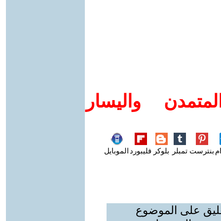
متمدن واليسار
م
بنترست
تمبلر
بلوكر
فليبورد
الموبايل
عليق على الموضوع