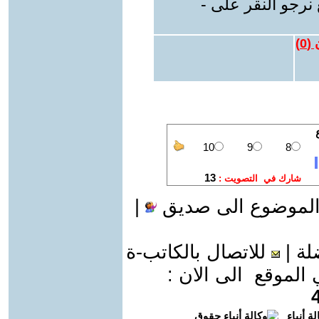
نرجو النقر على -
 (
0
)
الموضوع الى صديق
|
لة
|
للاتصال بالكاتب-ة
موقع الى الان :