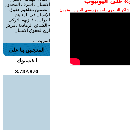
» على اليوتيوب
الانسان / أشرف المجدول
-
تضمين مفاهيم حقوق
شاكر الناصري، أحد مؤسسي الحوار المتمدن
الإنسان في المناهج
الدراسية / نزيهة التركى
-
الكمائن الرمادية / مركز
اريج لحقوق الانسان
المزيد.....
المعجبين بنا على
الفيسبوك
3,732,970