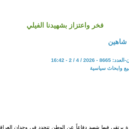
فخر واعتزاز بشهيدنا الفيلي
 شاهين
202 / 4 / 2 - 16:42
يع وابحاث سياسية
يرتقي فيها شهيد دفاعاً عن الوطن تتجدد في وجدان العراق