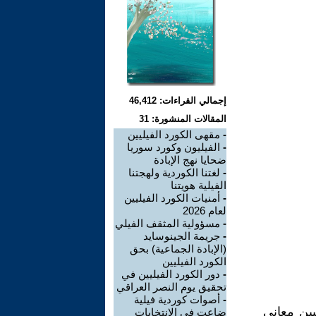
إجمالي القراءات: 46,412
المقالات المنشورة: 31
-
مقهى الكورد الفيليين
-
الفيليون وكورد سوريا
ضحايا نهج الإبادة
-
لغتنا الكوردية ولهجتنا
الفيلية هويتنا
-
أمنيات الكورد الفيليين
لعام 2026
-
مسؤولية المثقف الفيلي
-
جريمة الجينوسايد
(الإبادة الجماعية) بحق
الكورد الفيليين
-
دور الكورد الفيليين في
تحقيق يوم النصر العراقي
-
أصوات كوردية فيلية
يين معاني
ضاعت في الانتخابات