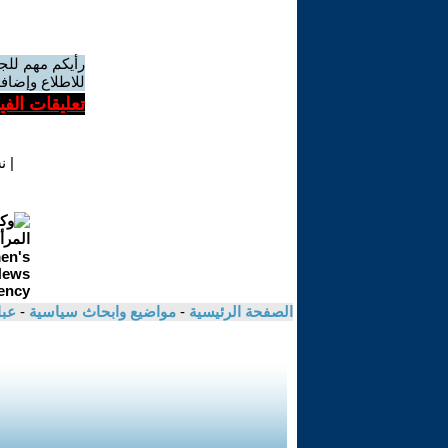
رأيكم مهم للج
للاطلاع وإضافة
تعليقات الف
|
ن
الصفحة الرئيسية
-
مواضيع وابحاث سياسية
-
عب