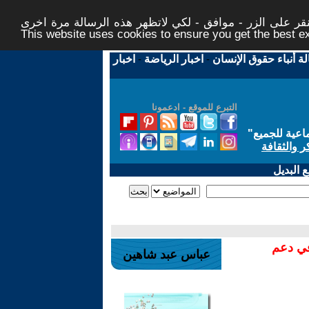
ر على الزر - موافق - لكي لاتظهر هذه الرسالة مرة اخرى -
This website uses cookies to ensure you get the best 
لة أنباء حقوق الإنسان
-
اخبار الرياضة
-
اخبار
التبرع للموقع - ادعمونا
اعية للجميع
"
ر والثقافة
 البديل
في دعم
عباس عبد شاهين