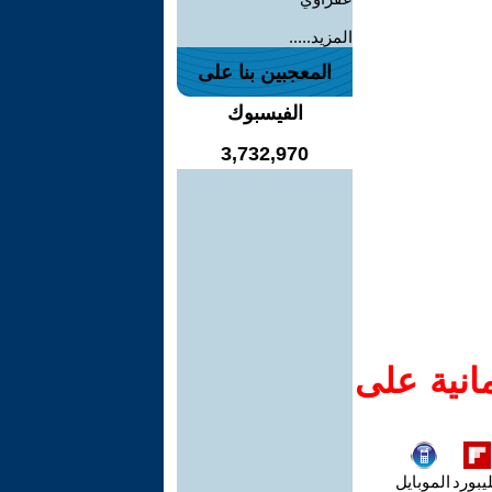
المزيد.....
المعجبين بنا على
الفيسبوك
3,732,970
انية على
يبورد
الموبايل