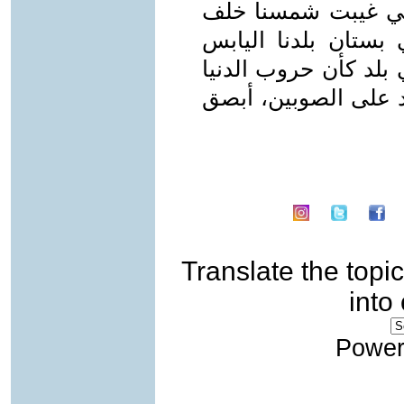
التي غيبت شمسنا خلف
 بستان بلدنا اليابس
 بلد كأن حروب الدنيا
د على الصوبين، أبصق
Translate the topic
into
Power