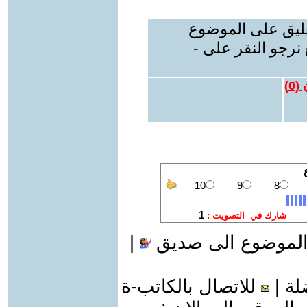
عليق على الموضوع
نرجو النقر على -
 (
0
)
الموضوع الى صديق
|
لة
|
للاتصال بالكاتب-ة