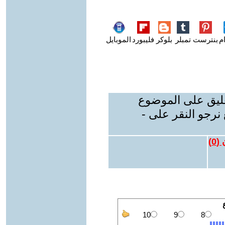
م
بنترست
تمبلر
بلوكر
فليبورد
الموبايل
عليق على الموضوع
نرجو النقر على -
 (
0
)