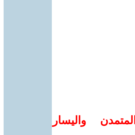
متمدن واليسار