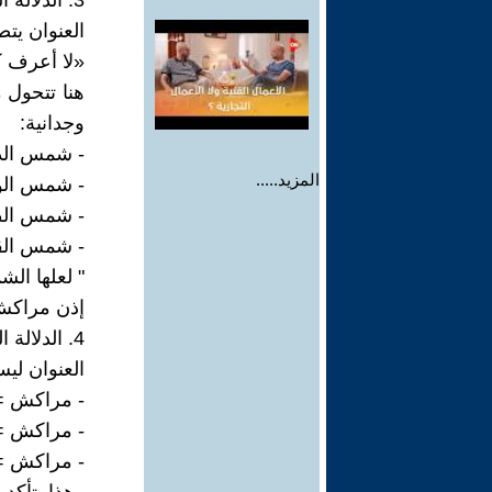
3. الدلالة الرمزية: مراكش = الشمس
العنوان يت
«لا أعرف
هنا تتحول
وجدانية:
- شمس الذ
المزيد.....
- شمس الو
- شمس الطف
- شمس القو
" لعلها ال
إذن مراكش 
4. الدلالة النفسية: مراكش كـ "حاضنة للذات"
العنوان ليس
- مراكش = 
- مراكش =
- مراكش = 