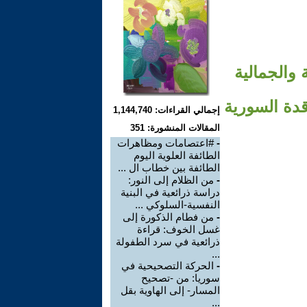
 والجمالية
قدة السورية
إجمالي القراءات: 1,144,740
المقالات المنشورة: 351
-
#اعتصامات ومظاهرات
الطائفة العلوية اليوم
الطائفة بين خطاب ال ...
-
من الظلام إلى النور:
دراسة ذرائعية في البنية
النفسية-السلوكي ...
-
من فطام الذكورة إلى
غسل الخوف: قراءة
ذرائعية في سرد الطفولة
...
-
الحركة التصحيحية في
سوريا: من -تصحيح
المسار- إلى الهاوية بقل
...