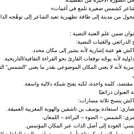
 في الصورة الأخيرة من القصيدة:
لشاعر كشمس صغيرة تلمع في أغمات»
ول من مدينة إلى طاقة تطهيرية تعيد الشاعر إلى توهّجه الدا
الذرائعي والعَتبات النصية:
اكش هو عتبة إشارية لأنه يشير إلى مكان محدد.
اولية لأنه يوجّه توقعات القارئ نحو القراءة الثقافية/التاريخية.
مزية لأنه لا يعني المكان الموضوعي بقدر ما يعني "الشمس" ال
مقتصد، كلمة واحدة، لكنه يفتح شبكة دلالية واسعة.
العنوان ذرائعيًا
اكش ينسج ثلاثة مسارات: