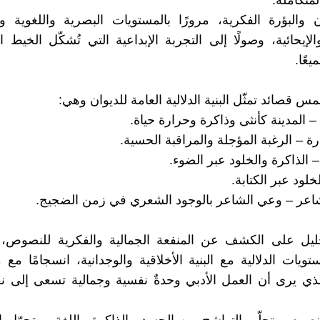
لمتكاملة:
 والبؤرة الفكرية، مرورًا بالمستويات البصرية واللغوية وال
لإيحائية، وصولًا إلى التجربة الإبداعية التي تُشكّل الخيط ا
عًا.
مس قصائد تمثّل البنية الدلالية العامة للديوان وهي:
حليل على الكشف عن المنفعة الجمالية والفكرية للنصوص،
ويات الدلالية مع البنية الأخلاقية والوجدانية، انسجامًا مع م
لذي يرى أن العمل الأدبي وحدةٌ نفسية وجمالية تسعى إلى نفع