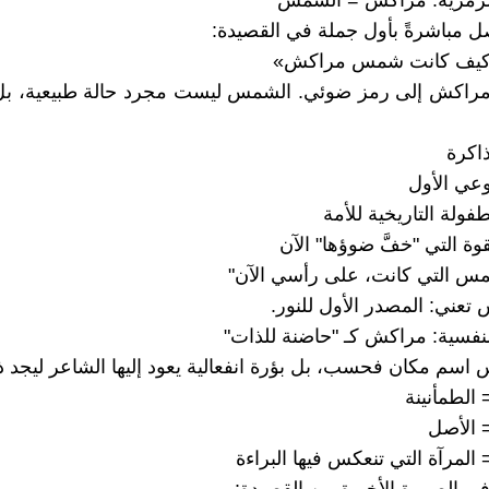
صل مباشرةً بأول جملة في القصيدة:
 كيف كانت شمس مراكش»
 مراكش إلى رمز ضوئي. الشمس ليست مجرد حالة طبيعية، بل
اكرة
عي الأول
ولة التاريخية للأمة
ة التي "خفَّ ضوؤها" الآن
شمس التي كانت، على رأسي الآن"
تعني: المصدر الأول للنور.
 اسم مكان فحسب، بل بؤرة انفعالية يعود إليها الشاعر ليجد ذا
الطمأنينة
 الأصل
المرآة التي تنعكس فيها البراءة