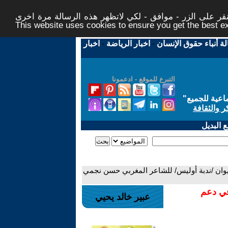
ر على الزر - موافق - لكي لاتظهر هذه الرسالة مرة اخرى -
This website uses cookies to ensure you get the best 
لة أنباء حقوق الإنسان
-
اخبار الرياضة
-
اخبار
التبرع للموقع - ادعمونا
اعية للجميع
"
ر والثقافة
 البديل
لديوان /ندبة أوليس/ للشاعر المغربي حسن نجمي
في دعم
عبير خالد يحيي