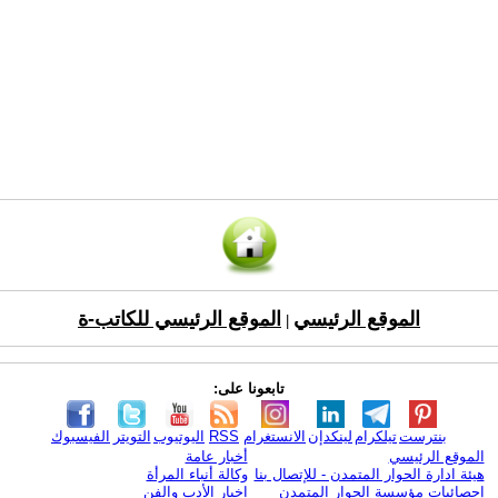
الموقع الرئيسي
الموقع الرئيسي للكاتب-ة
|
تابعونا على:
بنترست
تيلكرام
لينكدإن
الانستغرام
RSS
اليوتيوب
التويتر
الفيسبوك
الموقع الرئيسي
أخبار عامة
هيئة ادارة الحوار المتمدن - للإتصال بنا
وكالة أنباء المرأة
إحصائيات مؤسسة الحوار المتمدن
اخبار الأدب والفن