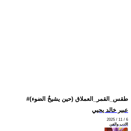
#طقس_القمر_العملاق (حين يشيخُ الضوء)
عبير خالد يحيي
2025 / 11 / 6
الادب والفن