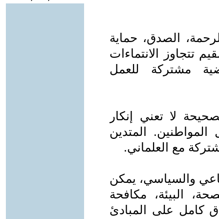
الرحمة، الصدق، حماية
يم تتجاوز الانتماءات
رضية مشتركة للعمل
لصحيحة لا تعني إنكار
 المواطنين. المتدين
شتركة مع العلماني.
ماعي والسياسي، يمكن
صحة، البيئة، مكافحة
ق كامل على المبادئ