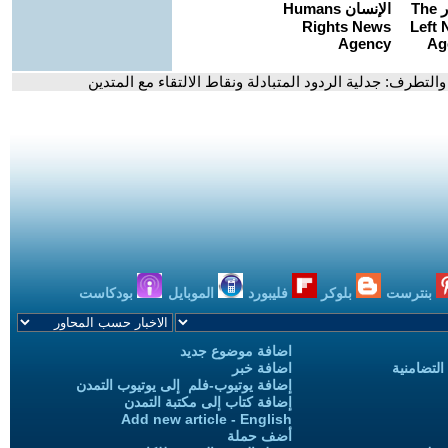
 والتطرف: جدلية الردود المتبادلة ونقاط الالتقاء مع المتدين
بنترست
بلوكر
فليبورد
الموبايل
بودكاست
اضافة موضوع جديد
التضامنية
اضافة خبر
إضافة يوتيوب-فلم إلى يوتيوب التمدن
إضافة كتاب إلى مكتبة التمدن
Add new article - English
أضف حملة