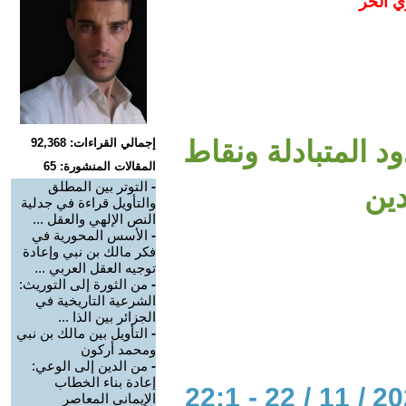
ي الحر
د المتبادلة ونقاط
إجمالي القراءات: 92,368
المقالات المنشورة: 65
-
التوتر بين المطلق
دين
والتأويل قراءة في جدلية
النص الإلهي والعقل ...
-
الأسس المحورية في
فكر مالك بن نبي وإعادة
توجيه العقل العربي ...
-
من الثورة إلى التوريث:
الشرعية التاريخية في
الجزائر بين الذا ...
-
التأويل بين مالك بن نبي
ومحمد أركون
-
من الدين إلى الوعي:
إعادة بناء الخطاب
الحوار المتمدن-العدد: 8534 - 2025 / 11 / 22 - 22:1
الإيماني المعاصر