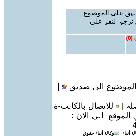
عليق على الموضوع
نرجو النقر على -
 (
0
)
الموضوع الى صديق
|
لة
|
للاتصال بالكاتب-ة
موقع الى الان :