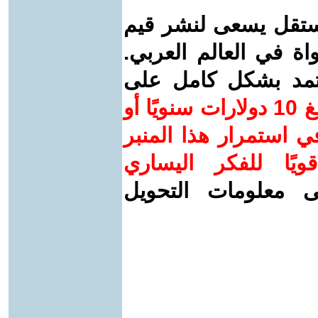
ستقل يسعى لنشر قيم
واة في العالم العربي.
عتمد بشكل كامل على
ساهم/ي معنا! بدعمكم بمبلغ 10 دولارات سنويًا أو
 استمرار هذا المنبر
ويًا للفكر اليساري
ى معلومات التحويل