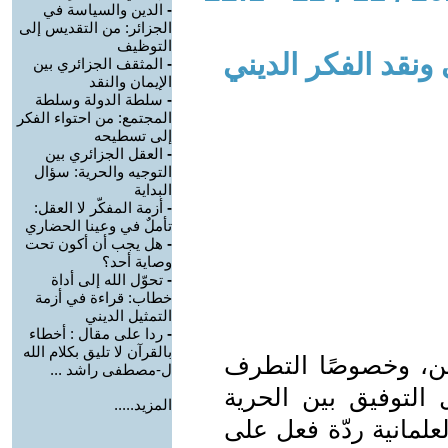
-
الدين والسياسة في
الجزائر: من التقديس إلى
التوظيف
 ونقد الفكر الديني
-
المثقف الجزائري بين
الإيمان والنقد
-
سلطة الدولة وسلطة
المجتمع: من احتواء الفكر
إلى تسطيحه
-
العقل الجزائري بين
التوجيه والحرية: سؤال
البداية
-
أزمة المفكّر لا العقل:
تأملٌ في وعينا الحضاري
-
هل يجب أن أكون تحت
وصاية أحد؟
-
تحوّل الله إلى أداة
خطاب: قراءة في أزمة
التمثيل الديني
-
ردا على مقال : أخطاء
بالقرآن لا تليق بكلام الله
لدين، وخصوصًا التطرف
ل-مصطفى راشد ...
التوفيق بين الحرية
المزيد.....
علمانية ردّة فعل على