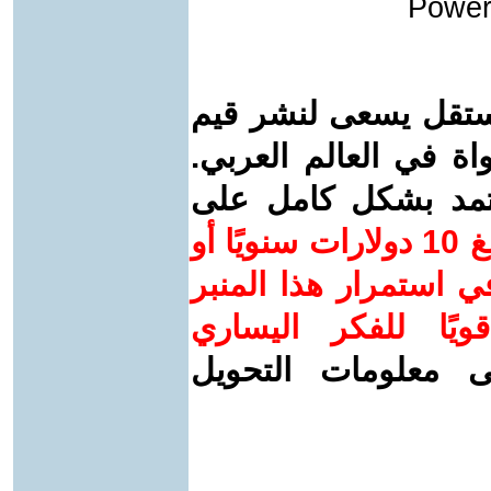
Power
ستقل يسعى لنشر قيم
واة في العالم العربي.
عتمد بشكل كامل على
ساهم/ي معنا! بدعمكم بمبلغ 10 دولارات سنويًا أو
 استمرار هذا المنبر
ويًا للفكر اليساري
ى معلومات التحويل