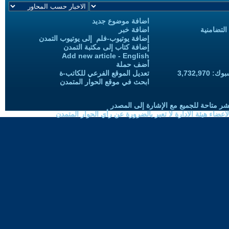
اضافة موضوع جديد
التضامنية
اضافة خبر
إضافة يوتيوب-فلم إلى يوتيوب التمدن
إضافة كتاب إلى مكتبة التمدن
Add new article - English
أضف حملة
3,732,97
تعديل الموقع الفرعي للكاتب-ة
ابحث في موقع الحوار المتمدن
شر متاحة للجميع مع الإشارة إلى المصدر
ضاء هيئة الادارة لا تعبر بالضرورة عن رأي الحوار المتمدن