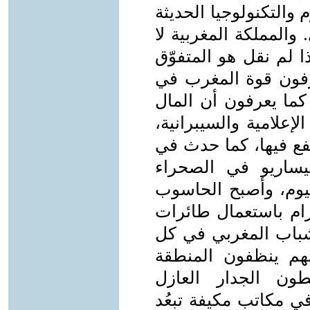
والتكنولوجيا الحديثة
والمملكة المغربية لا
 لم نقل هو المتفوّق
عرفون قوة المغرب في
كما يعرفون أن المال
علامية والسيبرانية،
نفع فيها، كما حدث في
ليساريو في الصحراء
اليوم، وأصبح الحاسوب
م باستعمال طائرات
لشباب المغربي في كل
نهم ينظفون المنطقة
ون الجدار العازل
 مكاتب مكيفة تبعُد