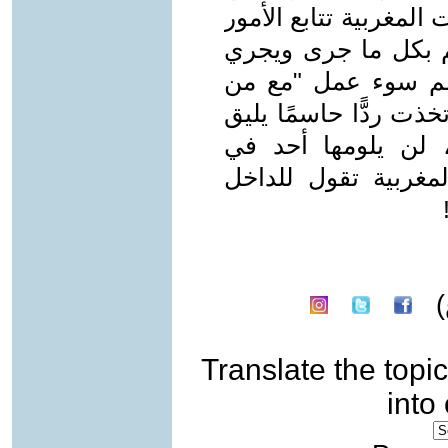
رات المغربية تتابع الأمور
م بكل ما جرى ويجري
لم سوء عمل "مع من
خذت ردًّا حاسمًا يليق
 لن يلومها أحد في
لمغربية تقول للداخل
Translate the topic
into