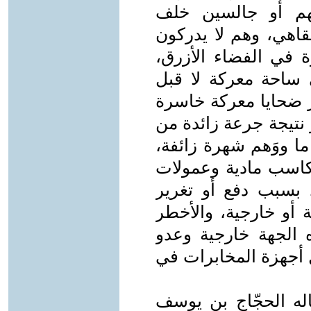
هم أو جالسين خلف
اهي، وهم لا يدركون
ة في الفضاء الأزرق،
 ساحة معركة لا قبل
ر ضحايا معركة خاسرة
نتيجة جرعة زائدة من
 ووَهم شهرة زائفة،
اسب مادية وعمولات
، بسبب دفع أو تغرير
 أو خارجية، والأخطر
الجهة خارجية وعدو
ل أجهزة المخابرات في
قاله الحجّاج بن يوسف