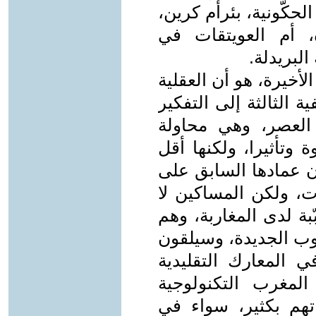
لحكّونية، بئرأم كرين،
 أم العويتقات في
لبريدلة.
أخيرة، هو أن العقلية
ة الثالثة إلى التفكير
العصر، وهي محاولة
تأثيرا، ولكنها أقل
ن عمادها السابق على
ت، ولكن المساكين لا
ّبة لدى المغاربة، وهم
ب الجديدة، وسيلقون
ي المعارك التقليدية
المغرب التكنولوجية
تهم بكثير، سواء في