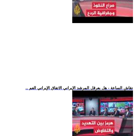
.. نقاش الساعة - هل يعرقل المرشد الإيراني الاتفاق الإيراني العم