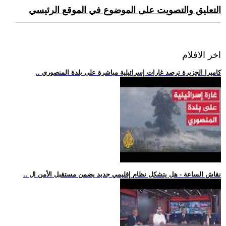
التعليق والتصويت على الموضوع في الموقع الرئيسي
اخر الافلام
.. كاميرا الجزيرة ترصد غارات إسرائيلية مباشرة على بلدة المنصوري
.. نقاش الساعة - هل يتشكل نظام إقليمي جديد يضمن مستقبل الأمن ال