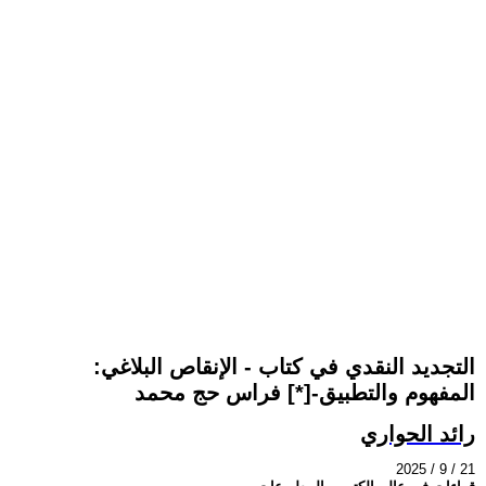
التجديد النقدي في كتاب - الإنقاص البلاغي:
المفهوم والتطبيق-[*] فراس حج محمد
رائد الحواري
2025 / 9 / 21