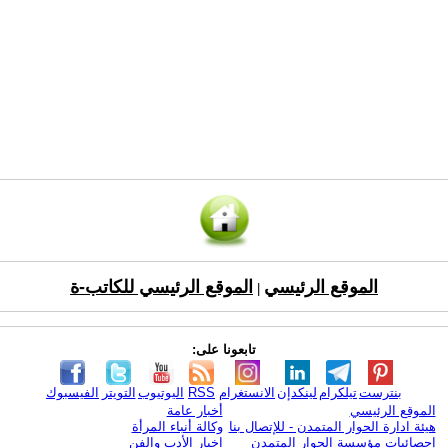
الموقع الرئيسي
الموقع الرئيسي للكاتب-ة
|
تابعونا على:
بنترست
تيلكرام
لينكدإن
الانستغرام
RSS
اليوتيوب
التويتر
الفيسبوك
الموقع الرئيسي
أخبار عامة
هيئة ادارة الحوار المتمدن - للإتصال بنا
وكالة أنباء المرأة
إحصائيات مؤسسة الحوار المتمدن
اخبار الأدب والفن