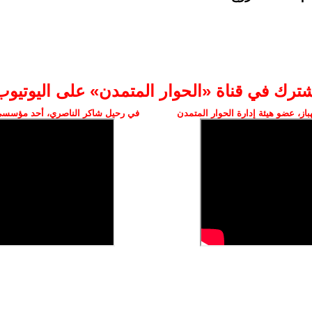
شترك في قناة «الحوار المتمدن» على اليوتيوب
ز، عضو هيئة إدارة الحوار المتمدن
في رحيل شاكر الناصري، أحد مؤسسي 