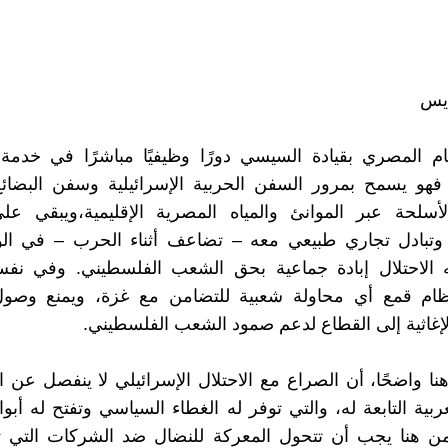
يس
ام المصري بقيادة السيسي دورًا وظيفيًا مباشرًا في خدمة
فهو يسمح بمرور السفن الحربية الإسرائيلية وسفن البضائع
أسلحة عبر الموانئ والمياه المصرية الإقليمية،ويبقي عل
 وتبادل تجاري طبيعي معه – تضاعف أثناء الحرب – في ال
 الاحتلال إبادة جماعية بحق الشعب الفلسطيني. وفي نف
ظام قمع أي محاولة شعبية للتضامن مع غزة، ويمنع وصول
الإغاثية إلى القطاع لدعم صمود الشعب الفلسطيني.
ا واضحًا، أن الصراع مع الاحتلال الإسرائيلي لا ينفصل عن 
ربية التابعة له، والتي توفر له الغطاء السياسي وتفتح له أبوا
ومن هنا يجب أن تتحول المعركة للنضال ضد الشركات التي ت