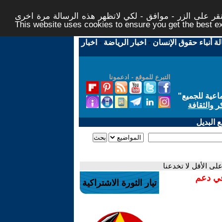
ر على الزر - موافق - لكي لاتظهر هذه الرسالة مرة اخرى -
This website uses cookies to ensure you get the best 
لة أنباء حقوق الإنسان
-
اخبار الرياضة
-
اخبار
التبرع للموقع - ادعمونا
اعية للجميع
"
ر والثقافة
 البديل
لى الأقل لا تخدعنا
في دعم
تيار الثورة الاشتراكية