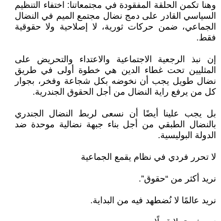
وهنا تكمن الحلقة المفقودة في مجتمعاتنا: اختفاء التنظيم
السياسي القادر على دمج نضال مجتمع الميم في النضال
الجماعي، ضمن حركات ثورية، لا إصلاحية ولا حقوقية
فقط.
إن نبذ الرجعية الاجتماعية والاعتداء والتحريض على
المثليين تحت غطاء الدين هي خطوة أولى في طريق
نضال طويل يجب أن نخوضه بكل شجاعة وفخر، بجوار
كل من يرفع راية النضال من أجل الحقوق الجندرية.
بل يجب علينا أيضًا أن نسعى لربط النضال الجندري
بالنضال الطبقي من أجل بناء جبهة نضالية موحدة ضد
الدولة البوليسية.
لا تحرر فردي في نظام يقمع الجماعية
نريد أكثر من “حقوق”.
نريد عالمًا لا نُضطهد فيه من البداية.