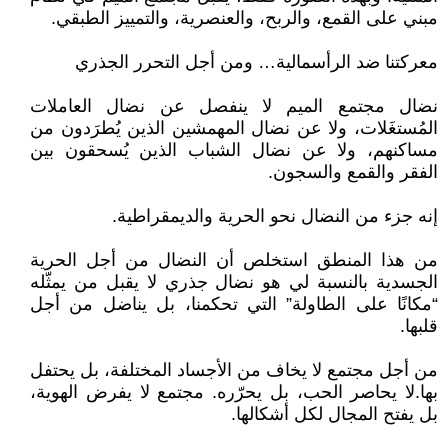
مبني على القمع، والربح، والعنصرية، والتمييز الطبقي.
معركتنا ضد الرأسمالية… ومن أجل التحرر الجذري
نضال مجتمع الميم لا ينفصل عن نضال العاملات
المُستغَلات، ولا عن نضال المهمشين الذين يُطرَدون من
مساكنهم، ولا عن نضال الشباب الذين يُسحقون بين
الفقر والقمع والسجون.
إنه جزء من النضال نحو الحرية والديمقراطية.
من هذا المنطق استخلص أن النضال من أجل الحرية
الجسدية بالنسبة لي هو نضال جذري لا يقبل من يمثّله
“مكانًا على الطاولة” التي تحكمنا، بل يناضل من أجل
قلبها.
من أجل مجتمع لا يخاف من الأجساد المختلفة، بل يحتفل
بها.لا يحاصر الحب، بل يحرّره. مجتمع لا يفرض الهوية،
بل يفتح المجال لكل أشكالها.