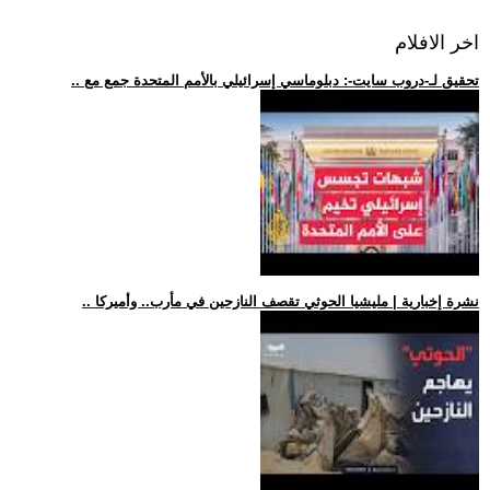
اخر الافلام
.. تحقيق لـ-دروب سايت-: دبلوماسي إسرائيلي بالأمم المتحدة جمع مع
.. نشرة إخبارية | مليشيا الحوثي تقصف النازحين في مأرب.. وأميركا