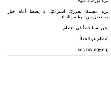
نريد ثورة، لا قبولًا.
نريد مجتمعًا تحرريًا، اشتراكيًا، لا يضعنا أمام خيار
مستحيل بين الرغبة والبقاء.
نحن لسنا خطأ في النظام.
النظام هو الخطأ.
soc-rev-egy.org