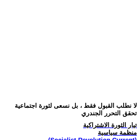
لا نطلب القبول فقط ، بل نسعى لثورة اجتماعية
تحقق التحرر الجندري
تيار الثورة الاشتراكية
منظمة سياسية
(Socialist Revolution Current)