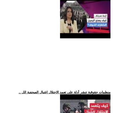
.. منظمات حقوقية تنشر أدلة على تعمد الاحتلال اغتيال الصحفية الل