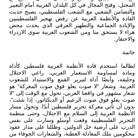
المحتل، وفتح المجال في كل البلدان العربية أمام التعبير
والتضامن الشعبي مع الشعب الفلسطيني، يصبح حديث
القادة والأنظمة العربية عن رفض تهجير الفلسطينيين
والإبادة الجماعية والتطهير العرقي الذي يحدث محض
هراء لا يستحق منا ومن الشعوب العربية سوى الازدراء
والاحتقار.
خاتمة
لطالما استخدم قادة الأنظمة العربية فلسطين كأداة
ومادة لمساومة الاستعمار الغربي، راعي الاحتلال
وحليفه، وأيضًا أداة لتبرير القمع والاستبداد للشعوب
العربية. وشعار "لا صوت يعلو فوق صوت المعركة" هو
شعار مشهور في واقعنا العربي، تحول مع الوقت إلى "لا
صوت يعلو فوق صوت الزعيم أو الديكتاتور، إذا شئت"،
بدون أن تأتي معركة تحرير فلسطين أبدًا. وتحول مسار
الأنظمة العربية إلى السلام مع الاحتلال، وحتى منظمة
التحرير الفلسطينية وقعت أوسلو وسارت على نفس
الدرب على أرضية حل الدولتين. وظللنا على مدار عقود
محكومين بتلك المعادلة العطنة، والشعارات الجوفاء من