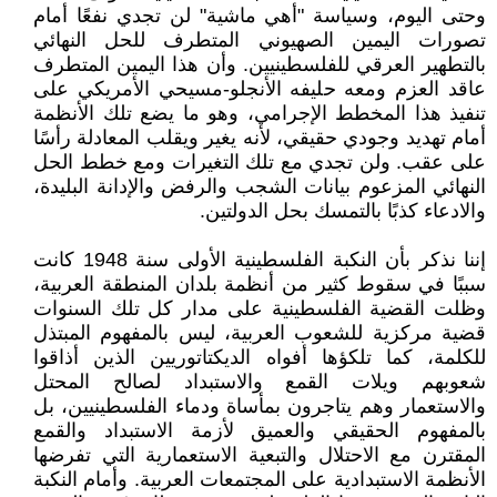
وحتى اليوم، وسياسة "أهي ماشية" لن تجدي نفعًا أمام
تصورات اليمين الصهيوني المتطرف للحل النهائي
بالتطهير العرقي للفلسطينيين. وأن هذا اليمين المتطرف
عاقد العزم ومعه حليفه الأنجلو-مسيحي الأمريكي على
تنفيذ هذا المخطط الإجرامي، وهو ما يضع تلك الأنظمة
أمام تهديد وجودي حقيقي، لأنه يغير ويقلب المعادلة رأسًا
على عقب. ولن تجدي مع تلك التغيرات ومع خطط الحل
النهائي المزعوم بيانات الشجب والرفض والإدانة البليدة،
والادعاء كذبًا بالتمسك بحل الدولتين.
إننا نذكر بأن النكبة الفلسطينية الأولى سنة 1948 كانت
سببًا في سقوط كثير من أنظمة بلدان المنطقة العربية،
وظلت القضية الفلسطينية على مدار كل تلك السنوات
قضية مركزية للشعوب العربية، ليس بالمفهوم المبتذل
للكلمة، كما تلكؤها أفواه الديكتاتوريين الذين أذاقوا
شعوبهم ويلات القمع والاستبداد لصالح المحتل
والاستعمار وهم يتاجرون بمأساة ودماء الفلسطينيين، بل
بالمفهوم الحقيقي والعميق لأزمة الاستبداد والقمع
المقترن مع الاحتلال والتبعية الاستعمارية التي تفرضها
الأنظمة الاستبدادية على المجتمعات العربية. وأمام النكبة