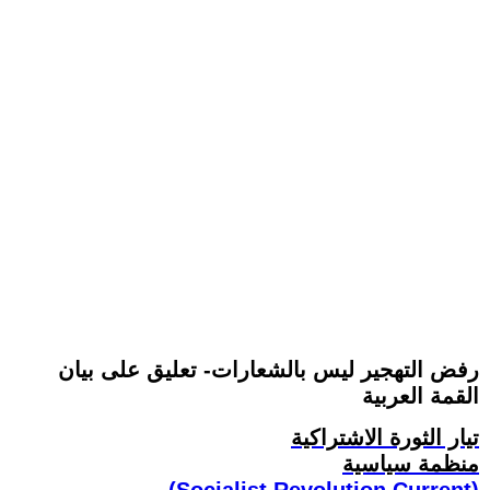
رفض التهجير ليس بالشعارات- تعليق على بيان
القمة العربية
تيار الثورة الاشتراكية
منظمة سياسية
(Socialist Revolution Current)