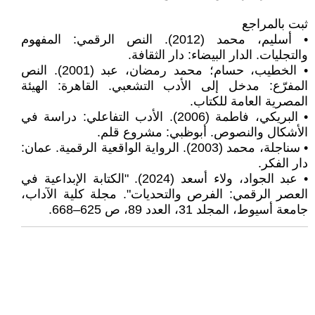
ثبت بالمراجع
• أسليم، محمد (2012). النص الرقمي: المفهوم
والتجليات. الدار البيضاء: دار الثقافة.
• الخطيب، حسام؛ محمد رمضان، عبد (2001). النص
المفرّع: مدخل إلى الأدب التشعبي. القاهرة: الهيئة
المصرية العامة للكتاب.
• البريكي، فاطمة (2006). الأدب التفاعلي: دراسة في
الأشكال والنصوص. أبوظبي: مشروع قلم.
• سناجلة، محمد (2003). الرواية الواقعية الرقمية. عمان:
دار الفكر.
• عبد الجواد، ولاء أسعد (2024). "الكتابة الإبداعية في
العصر الرقمي: الفرص والتحديات". مجلة كلية الآداب،
جامعة أسيوط، المجلد 31، العدد 89، ص 625–668.