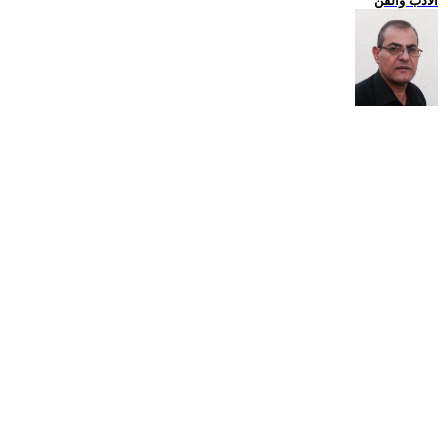
الادب والفن