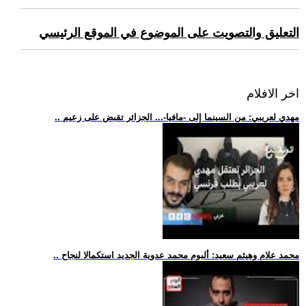
التعليق والتصويت على الموضوع في الموقع الرئيسي
اخر الافلام
.. مهدي لعريبي: من السينما إلى -مافيا-... الجزائر تقبض على زعيم
.. محمد علام وهيثم سعيد: ألبوم محمد عدوية الجديد استكمالا لنجاح