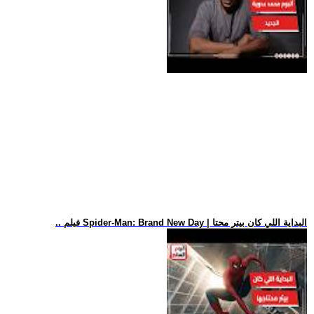
.. فيلم Spider-Man: Brand New Day | البداية اللي كان بيتر محتا