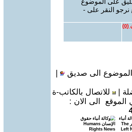
عليق على الموضوع
نرجو النقر على -
 (
0
)
الموضوع الى صديق
|
لة
|
للاتصال بالكاتب-ة
موقع الى الان :