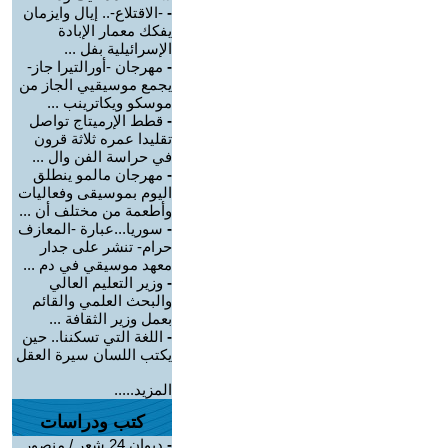
-
-الاقتلاع-.. إيال وايزمان
يفكك معمار الإبادة
الإسرائيلية بفل ...
-
مهرجان -أورالتيرا جاز-
يجمع موسيقيي الجاز من
موسكو ويكاترينب ...
-
قطط الإرميتاج تواصل
تقليدا عمره ثلاثة قرون
في حراسة الفن وال ...
-
مهرجان مالمو ينطلق
اليوم بموسيقى وفعاليات
وأطعمة من مختلف أن ...
-
سوريا...عبارة -المعازف
حرام- تنشر على جدار
معهد موسيقي في دم ...
-
وزير التعليم العالي
والبحث العلمي والقائم
بعمل وزير الثقافة ...
-
اللغة التي تسكننا.. حين
يكتب اللسان سيرة العقل
المزيد.....
كتب ودراسات
-
ديوان 24 شعر / منصور