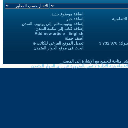
اضافة موضوع جديد
التضامنية
اضافة خبر
إضافة يوتيوب-فلم إلى يوتيوب التمدن
إضافة كتاب إلى مكتبة التمدن
Add new article - English
أضف حملة
3,732,97
تعديل الموقع الفرعي للكاتب-ة
ابحث في موقع الحوار المتمدن
شر متاحة للجميع مع الإشارة إلى المصدر
ضاء هيئة الادارة لا تعبر بالضرورة عن رأي الحوار المتمدن