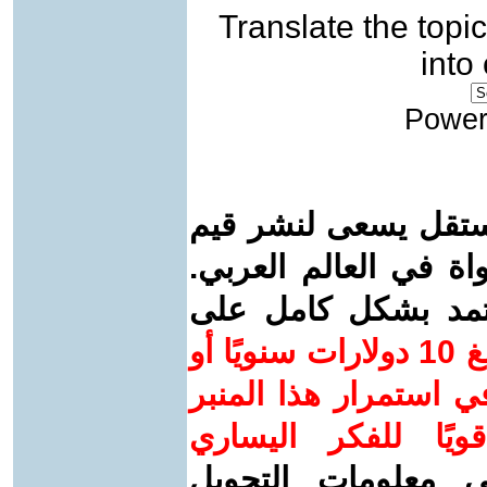
Translate the topic
into
Power
ستقل يسعى لنشر قيم
واة في العالم العربي.
عتمد بشكل كامل على
ساهم/ي معنا! بدعمكم بمبلغ 10 دولارات سنويًا أو
 استمرار هذا المنبر
ويًا للفكر اليساري
ى معلومات التحويل