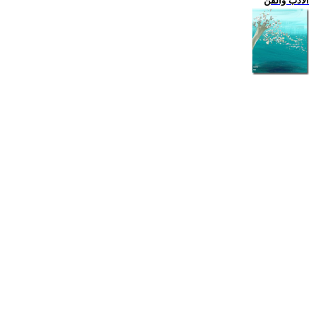
الادب والفن