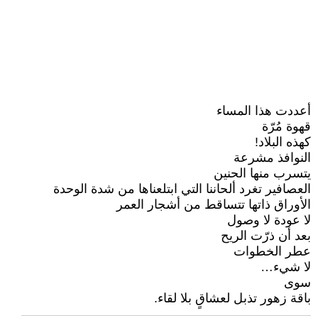
أعددت هذا المساء
قهوة مُرّة
كهذه البلاد!
النوافذ مشرعة
يتسرب منها الحنين
العصافير تغرد ألحاننا التي ابتلعناها من شدة الوحدة
الأوراق ذاتها تتساقط من أشجار العمر
لا عودة لا وصول
بعد أن ذرّت الريح
عطر الخطوات
لا شيء…
سوى
باقة زهور تذبل لعشاقٍ بلا لقاء.