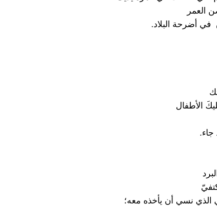
 العمر
 في أضرحة البلاد.
تك
يكَ الأطفال
 جاء.
لبرد
فيّ
الذي نسي أن يأخذه معه؛