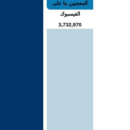
المعجبين بنا على
الفيسبوك
3,732,970