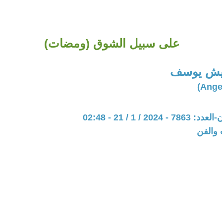
على سبيل الشوق (ومضات)
ويش يوسف
20 / 1 / 21 - 02:48
 والفن