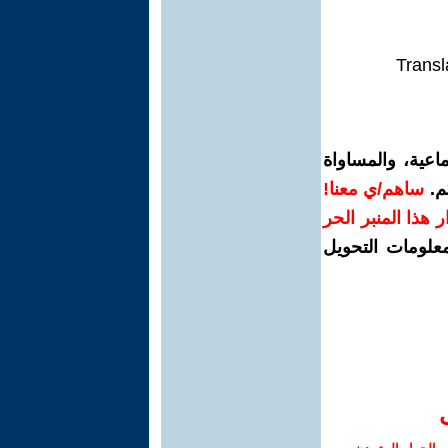
Transl
اعية، والمساواة
م.
ساهم/ي معنا!
رار هذا المنبر الحر
معلومات التحويل