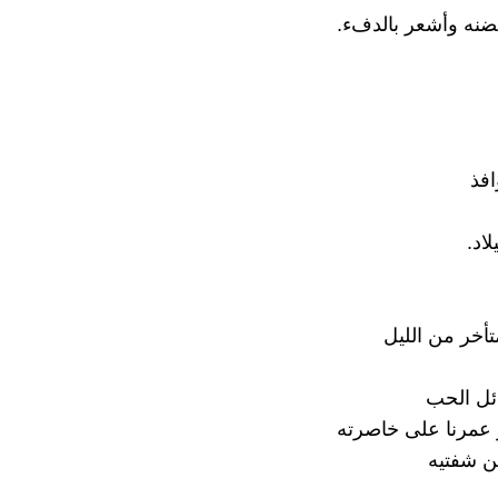
نه وأشعر بالدفء.
افذ
اد.
أخر من الليل
ل الحب
 عمرنا على خاصرته
ن شفتيه