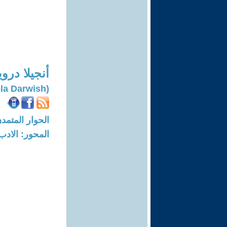
أنجيلا در
(Angela Darwish)
الحوار المتمدن-العدد: 7863 - 24
المحور: الادب