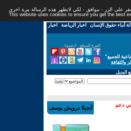
ر على الزر - موافق - لكي لاتظهر هذه الرسالة مرة اخرى -
This website uses cookies to ensure you get the best 
لة أنباء حقوق الإنسان
-
اخبار الرياضة
-
اخبار
التبرع للموقع - ادعمونا
اعية للجميع
"
ر والثقافة
 البديل
في دعم
أنجيلا درويش يوسف