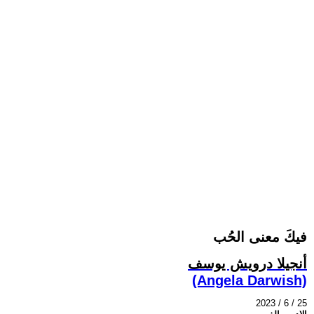
فيكَ معنى الحُب
أنجيلا درويش يوسف
(Angela Darwish)
2023 / 6 / 25