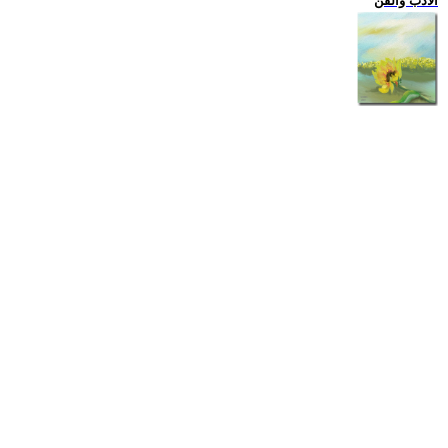
الادب والفن