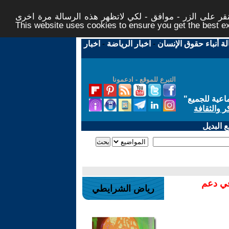
ر على الزر - موافق - لكي لاتظهر هذه الرسالة مرة اخرى -
This website uses cookies to ensure you get the best 
لة أنباء حقوق الإنسان
-
اخبار الرياضة
-
اخبار
التبرع للموقع - ادعمونا
اعية للجميع
"
ر والثقافة
 البديل
في دعم
رياض الشرايطي