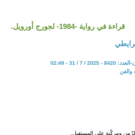
قراءة في رواية -1984- لجورج أورويل.
رايطي
20 / 7 / 31 - 02:49
 والفن
لزّمن ومركّبة على المستقبل.