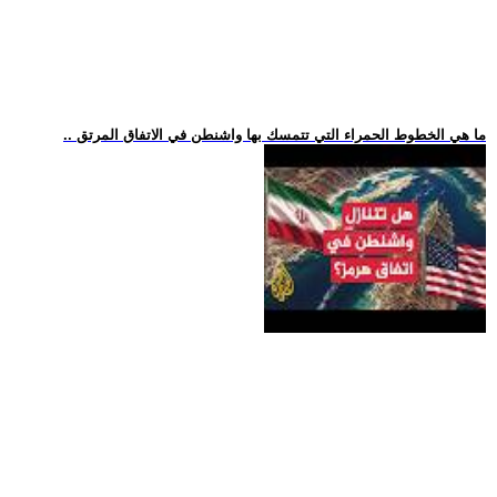
.. ما هي الخطوط الحمراء التي تتمسك بها واشنطن في الاتفاق المرتق