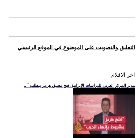
التعليق والتصويت على الموضوع في الموقع الرئيسي
اخر الافلام
.. مدير المركز العربي للدراسات الإيرانية: فتح مضيق هرمز يتطلب أ