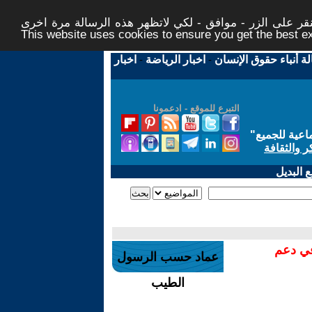
ر على الزر - موافق - لكي لاتظهر هذه الرسالة مرة اخرى -
This website uses cookies to ensure you get the best 
لة أنباء حقوق الإنسان
-
اخبار الرياضة
-
اخبار
التبرع للموقع - ادعمونا
اعية للجميع
"
ر والثقافة
 البديل
في دعم
عماد حسب الرسول
الطيب