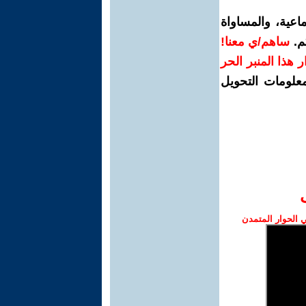
اعية، والمساواة
م.
ساهم/ي معنا!
رار هذا المنبر الحر
معلومات التحويل
الحوار المتمدن