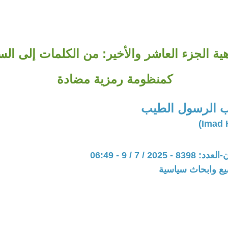
ة الجزء العاشر والأخير: من الكلمات إلى الس
كمنظومة رمزية مضادة
 الرسول الطيب
202 / 7 / 9 - 06:49
يع وابحاث سياسية