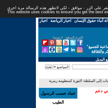
ر على الزر - موافق - لكي لاتظهر هذه الرسالة مرة اخرى -
This website uses cookies to ensure you get the best 
لة أنباء حقوق الإنسان
-
اخبار الرياضة
-
اخبار
التبرع للموقع - ادعمونا
اعية للجميع
"
ر والثقافة
 البديل
لمات إلى السلطة: الثورة كمنظومة رمزية
في دعم
عماد حسب الرسول
الطيب