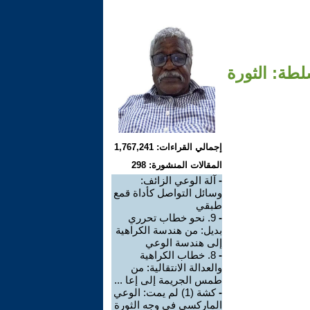
لطة: الثورة
إجمالي القراءات: 1,767,241
المقالات المنشورة: 298
-
آلة الوعي الزائف:
وسائل التواصل كأداة قمع
طبقي
-
9. نحو خطاب تحرري
بديل: من هندسة الكراهية
إلى هندسة الوعي
-
8. خطاب الكراهية
والعدالة الانتقالية: من
طمس الجريمة إلى إعا ...
-
كشة (1) لم يمت: الوعي
الماركسي في وجه الثورة