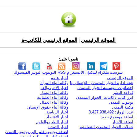
الموقع الرئيسي
الموقع الرئيسي للكاتب-ة
|
تابعونا على:
بنترست
تيلكرام
لينكدإن
الانستغرام
RSS
اليوتيوب
التويتر
الفيسبوك
الموقع الرئيسي
أخبار عامة
هيئة ادارة الحوار المتمدن - للإتصال بنا
وكالة أنباء المرأة
إحصائيات مؤسسة الحوار المتمدن
اخبار الأدب والفن
قواعد النشر
وكالة أنباء اليسار
ابرز كتاب / كاتبات الحوار المتمدن
وكالة أنباء العلمانية
يوتيوب التمدن
وكالة أنباء العمال
مكتبة التمدن
وكالة أنباء حقوق الإنسان
عدد الزوار: 3,427,938,492
اخبار الرياضة
اضافة موضوع جديد
اخبار الاقتصاد
اضافة الاخبار
اخبار الطب والعلوم
حملات الحوار المتمدن التضامنية
اخبار التمدن
إضافة يوتيوب-فلم إلى يوتيوب التمدن
إضافة كتاب إلى مكتبة التمدن