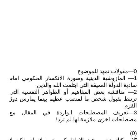
0—مقولات تمهد للموضوع
1— المازوشية الدينية وصورة الانكسار الحكومي امام
سادية الدولة العميقة التي ابتلعت الله والدين
2— مناقشة بعض المفاهيم أو الظواهر النفسية التي
ترتبط بقبول شخص ما لمنصب عظيم بينما يمارس دورً
القزم
3—تعريف المصطلحات الواردة في المقال مع
مصطلحات اخرى ملازمة لها لم ترد!
(0)