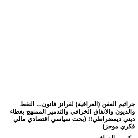
جراثيم العفن (العراقية) لفرانز فانون... النفط
والديون والانفاق الخرافي والتدمير الممنهج بغطاء
ديني ديمضراطي!! (بحث سياسي اقتصادي مالي
فكري موجز)
مكسيم العراقي