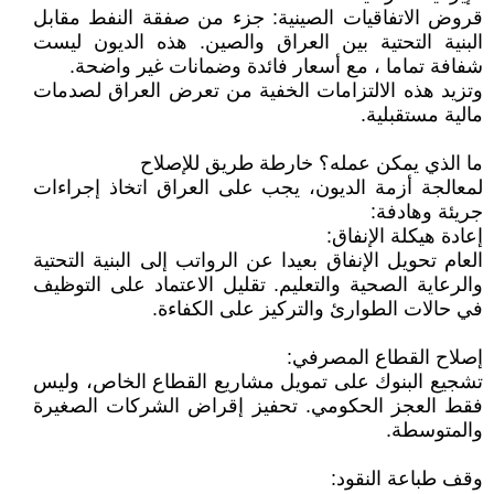
قروض الاتفاقيات الصينية: جزء من صفقة النفط مقابل
البنية التحتية بين العراق والصين. هذه الديون ليست
شفافة تماما ، مع أسعار فائدة وضمانات غير واضحة.
وتزيد هذه الالتزامات الخفية من تعرض العراق لصدمات
مالية مستقبلية.
ما الذي يمكن عمله؟ خارطة طريق للإصلاح
لمعالجة أزمة الديون، يجب على العراق اتخاذ إجراءات
جريئة وهادفة:
إعادة هيكلة الإنفاق:
العام تحويل الإنفاق بعيدا عن الرواتب إلى البنية التحتية
والرعاية الصحية والتعليم. تقليل الاعتماد على التوظيف
في حالات الطوارئ والتركيز على الكفاءة.
إصلاح القطاع المصرفي:
تشجيع البنوك على تمويل مشاريع القطاع الخاص، وليس
فقط العجز الحكومي. تحفيز إقراض الشركات الصغيرة
والمتوسطة.
وقف طباعة النقود: