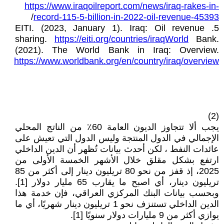
https://www.iraqoilreport.com/news/iraq-rakes-in-
/
record-115-5-billion-in-2022-oil-revenue-45393
5. EITI. (2023, January 1). Iraq: Oil revenue
sharing.
https://eiti.org/countries/iraqWorld
Bank.
(2021). The World Bank in Iraq: Overview.
https://www.worldbank.org/en/country/iraq/overview
(2)
يجب ألا تتجاوز الديون العامة 60٪ من الناتج المحلي
الإجمالي في الدول المنتجة وليس الدول التي تعيش على
عائدات النفط ، لكن أحدث بيانات تُظهر أن الدين الداخلي
ارتفع بشكل مقلق خلال الأشهر الخمسة الأولى من
2025، إذ قفز من نحو 80 تريليون دينار إلى أكثر من 85
تريليون دينار، أي اصبح ما يقارب 65 مليار دولار [1].
وبحسب بيانات البنك المركزي العراقي، فإن خدمة هذا
الدين الداخلي تستنزف نحو 1 تريليون دينار شهريًا، أي ما
يوازي أكثر من 9 مليارات دولار سنويًا [1].