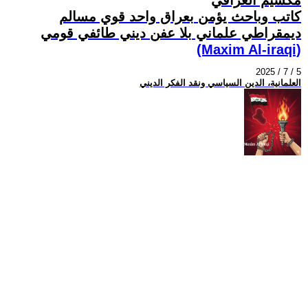
كاتب وباحث يؤمن بعراق واحد قوي مسالم
ديمقراطي علماني بلا عفن ديني طائفي قومي
(Maxim Al-iraqi)
2025 / 7 / 5
العلمانية، الدين السياسي ونقد الفكر الديني