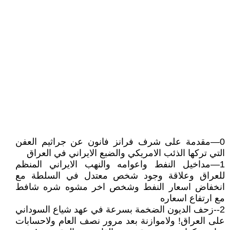
0—مقدمة على شرف فرانز فانون عن جراثيم العفن
التي تركها الذئب الامريكي والضبع الايراني في العراق
1—مداخيل النفط واعوامه والنهب الايراني المنظم
للعراق وعلاقة وجود شخص معتدل في السلطة مع
انخفاض اسعار النفط وشخص اخر مشوه شره شافط
مع ارتفاع اسعاره
2--زحف الديون الضخمة بسرعة في عهد شياع السوداني
على العراق! ولاموازنة بعد مرور نصف العام ولاحسابات