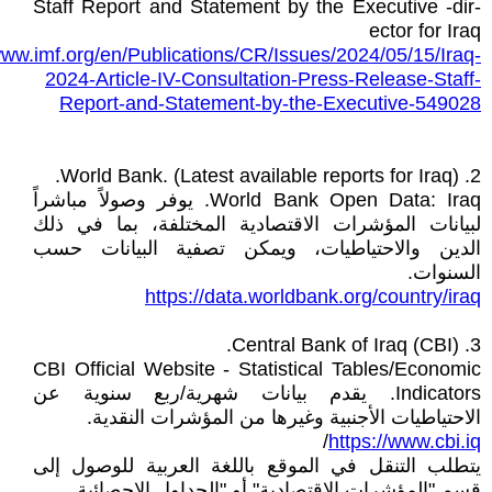
Staff Report and Statement by the Executive -dir-
ector for Iraq
www.imf.org/en/Publications/CR/Issues/2024/05/15/Iraq-
2024-Article-IV-Consultation-Press-Release-Staff-
Report-and-Statement-by-the-Executive-549028
2. World Bank. (Latest available reports for Iraq).
World Bank Open Data: Iraq. يوفر وصولاً مباشراً
لبيانات المؤشرات الاقتصادية المختلفة، بما في ذلك
الدين والاحتياطيات، ويمكن تصفية البيانات حسب
السنوات.
https://data.worldbank.org/country/iraq
3. Central Bank of Iraq (CBI).
CBI Official Website - Statistical Tables/Economic
Indicators. يقدم بيانات شهرية/ربع سنوية عن
الاحتياطيات الأجنبية وغيرها من المؤشرات النقدية.
/
https://www.cbi.iq
يتطلب التنقل في الموقع باللغة العربية للوصول إلى
قسم "المؤشرات الاقتصادية" أو "الجداول الإحصائية.