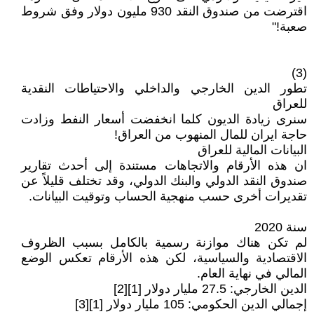
اقترضت من صندوق النقد 930 مليون دولار وفق شروط
صعبة!"
(3)
تطور الدين الخارجي والداخلي والاحتياطات النقدية
للعراق
سنرى زيادة الديون كلما انخفضت أسعار النفط وزادت
حاجة ايران للمال المنهوب من العراق!
البيانات المالية للعراق
ان هذه الأرقام والاتجاهات مستندة إلى أحدث تقارير
صندوق النقد الدولي والبنك الدولي، وقد تختلف قليلاً عن
تقديرات أخرى حسب منهجية الحساب وتوقيت البيانات.
سنة 2020
لم تكن هناك موازنة رسمية بالكامل بسبب الظروف
الاقتصادية والسياسية، لكن هذه الأرقام تعكس الوضع
المالي في نهاية العام.
الدين الخارجي: 27.5 مليار دولار [1][2]
إجمالي الدين الحكومي: 105 مليار دولار [1][3]