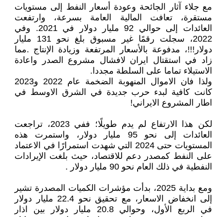
مع جلاء آثار الجائحة وعودة أسعار النفط إلى مستويات
مستقرة، تعافت المالية العامة بسرعة، وارتفعت
العائدات إلى حوالي 92 مليار دولار في 2021. وفي
2022، سجلت رقمًا غير مسبوق بلغ نحو 131 مليار
دولار!!!، مدفوعة بالأسعار المرتفعة وزيادة الإنتاج .مما
زاد في استقتال ايران لافشال مشروع الصدر واعادة
الاستيلاء تماما على السلطة مجددا.
ولذا فان الاموال المنهوبة الضخمة عام 2022 و2023
كانت كافية لبدء حرب جديدة في الشرق الاوسط في
اطار المشروع الايراني!
لكن هذا الارتفاع لم يدم طويلًا؛ ففي 2023، تراجعت
العائدات إلى نحو 95 مليار دولار، واستمرت هذه
المستويات حتى 2024 التي شهدت استمرارًا في الاعتماد
على النفط كمصدر دعم للاقتصاد، حيث بلغت الإيرادات
النفطية في ذلك العام نحو 90 مليار دولار .
ومع بداية 2025، بدأت مؤشرات الكميات المصدرة تشير
إلى انخفاض الاسعار، مع تحقيق نحو 22.4 مليار دولار
في الربع الأول، وحوالي 20.8 مليار دولار بين اذار