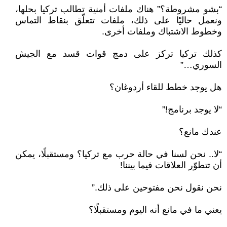
“بشو مشروطة؟” هناك ملفات أمنية تطالب تركيا بحلها،
ونعمل حاليًا على ذلك، ملفات تتعلّق بنقاط التماس
وخطوط الاشتباك وملفات أخرى.
كذلك تركيا تركز على دمج قوات قسد مع الجيش
السوري…”
هل يوجد خطط للقاء أردوغان؟
“لا يوجد برنامج!”
عندك مانع؟
“لا.. نحن لسنا في حالة حرب مع تركيا؟ ومستقبلًا، يمكن
أن تتطوّر العلاقات فيما بيننا!
نحن نقول نحن مفتوحين على ذلك.”
يعني ما في مانع أنه اليوم ومستقبلًا؟