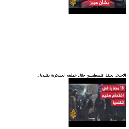
.. الاحتلال يعتقل فلسطينيين خلال عمليته العسكرية بقلنديا