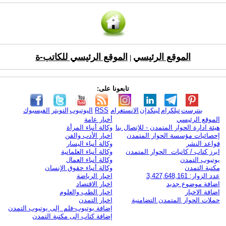
الموقع الرئيسي
الموقع الرئيسي للكاتب-ة
|
تابعونا على:
بنترست
تيلكرام
لينكدإن
الانستغرام
RSS
اليوتيوب
التويتر
الفيسبوك
الموقع الرئيسي
أخبار عامة
هيئة ادارة الحوار المتمدن - للإتصال بنا
وكالة أنباء المرأة
إحصائيات مؤسسة الحوار المتمدن
اخبار الأدب والفن
قواعد النشر
وكالة أنباء اليسار
ابرز كتاب / كاتبات الحوار المتمدن
وكالة أنباء العلمانية
يوتيوب التمدن
وكالة أنباء العمال
مكتبة التمدن
وكالة أنباء حقوق الإنسان
عدد الزوار: 3,427,648,161
اخبار الرياضة
اضافة موضوع جديد
اخبار الاقتصاد
اضافة الاخبار
اخبار الطب والعلوم
حملات الحوار المتمدن التضامنية
اخبار التمدن
إضافة يوتيوب-فلم إلى يوتيوب التمدن
إضافة كتاب إلى مكتبة التمدن