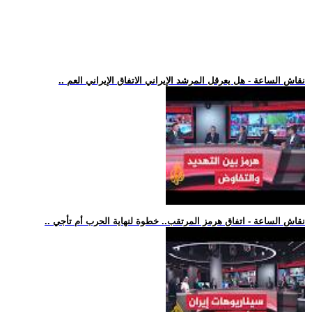
.. نقاش الساعة - هل يعرقل المرشد الإيراني الاتفاق الإيراني العم
.. نقاش الساعة - اتفاق هرمز المرتقب.. خطوة لنهاية الحرب أم تأجي