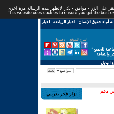
ر على الزر - موافق - لكي لاتظهر هذه الرسالة مرة اخرى -
This website uses cookies to ensure you get the best 
لة أنباء حقوق الإنسان
-
اخبار الرياضة
-
اخبار
التبرع للموقع - ادعمونا
اعية للجميع
"
ر والثقافة
 البديل
في دعم
نزار فجر بعريني