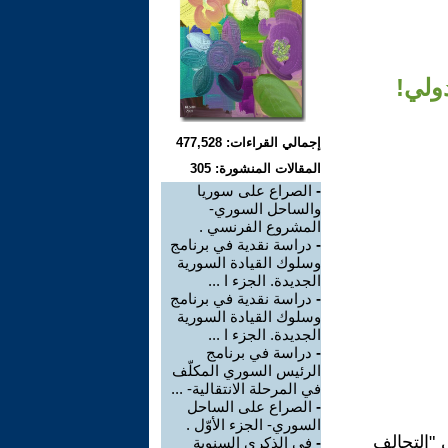
دولي!
إجمالي القراءات: 477,528
المقالات المنشورة: 305
-
الصراع على سوريا
والساحل السوري-
المشروع الفرنسي .
-
دراسة نقدية في برنامج
وسلوك القيادة السورية
الجديدة. الجزء ا ...
-
دراسة نقدية في برنامج
وسلوك القيادة السورية
الجديدة. الجزء ا ...
-
دراسة في برنامج
الرئيس السوري المكلّف
في المرحلة الانتقالية- ...
-
الصراع على الساحل
السوري- الجزء الأوّل .
 "التحالف
-
في الذكرى السنوية