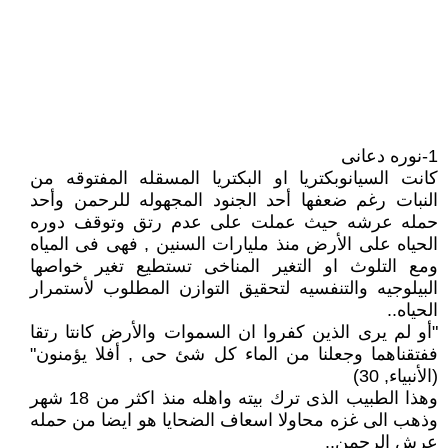
1-نوره دعانى
كانت السيانوبكتريا او البكتريا المسقله المفتوقه من
النبات رغم ضعفها أحد الجنود المجهوله للرحمن وأحد
حمله عرشه حيث عملت على عدم رتق وتوقف دوره
الحياه على الأرض منذ مليارات السنين , فهى فى المياه
ومع التلوث او التغير المناخى تستطيع تغير خواصها
البيلوجيه والتنفسيه لتحقيق التوازن المطلوب لأستمرار
الحياه..
"أو لم يرى الذين كفروا ان السموات والأرض كانتا رتقا
ففتقناهما وجعلنا من الماء كل شئ حى , أفلا يؤمنون"
(الأنبياء, 30)
وهذا الطبيب الذى ترك بيته واهله منذ اكثر من 18 شهر
وذهب الى غزه محاولا اسعاف الضحايا هو ايضا من حمله
عرش الرحمن..