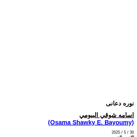
نوره دعانى
اسامه شوقي البيومي
(Osama Shawky E. Bayoumy)
2025 / 5 / 30