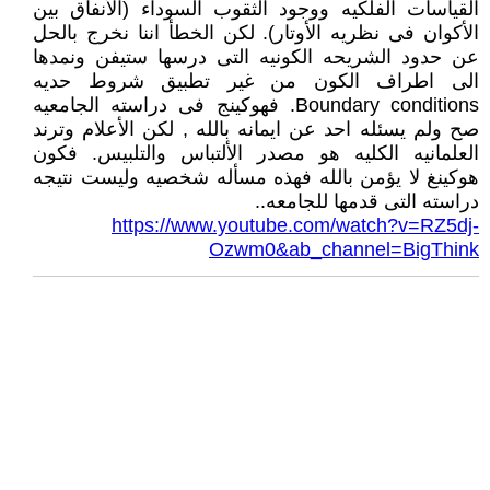
القياسات الفلكيه ووجود الثقوب السوداء (الأنفاق بين
الأكوان فى نظريه الأوتار). لكن الخطأ اننا نخرج بالحل
عن حدود الشريحه الكونيه التى درسها ستيفن ونمدها
الى اطراف الكون من غير تطبيق شروط حديه
Boundary conditions. فهوكينج فى دراسته الجامعيه
صح ولم يسئله احد عن ايمانه بالله , لكن الأعلام وترند
العلمانيه الكليه هو مصدر الألتباس والتلبيس. فكون
هوكينغ لا يؤمن بالله فهذه مسأله شخصيه وليست نتيجه
دراسته التى قدمها للجامعه..
https://www.youtube.com/watch?v=RZ5dj-
Ozwm0&ab_channel=BigThink