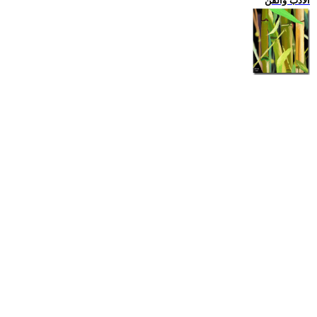
الادب والفن