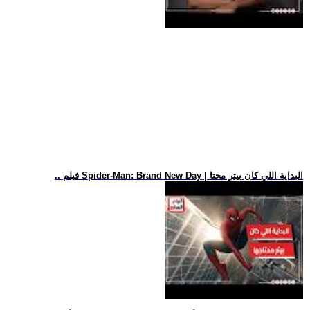
.. فيلم Spider-Man: Brand New Day | البداية اللي كان بيتر محتا