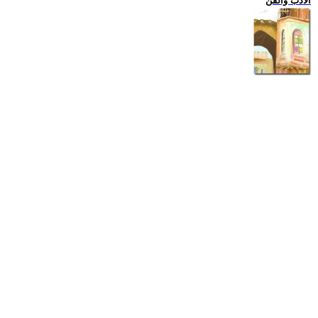
الادب والفن