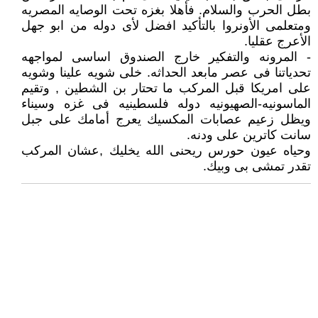
بطل الحرب والسلام. فأهلا بغزه تحت الوصايه المصريه
ومتعلمى الأونروا بالتأكيد افضل لأى دوله من ابو جهل
الأعرج عقليا.
- المرونه والتفكير خارج الصندوق اساسى لمواجهه
تحدياتنا فى عصر مابعد الحداثه. خلى شويه علينا وشويه
على امريكا قبل المركب ما تحتار بن الشطين , وتقيم
الماسونيه-الصهيونيه دوله فلسطينيه فى غزه وسيناء
ويظل زعيم عصابات المكسيك يعرج أمامك على جبل
سانت كاترين على ودنه.
وحياه عيون حورس ريحنى الله يخليك ,عشان المركب
تقدر تمشى بى وبيك.