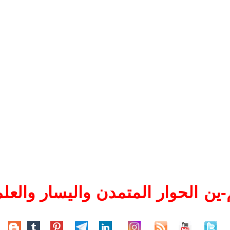
ين الحوار المتمدن واليسار والعلم