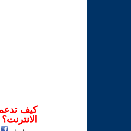
كيف تدعم-
الانترنت؟