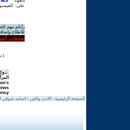
تابعونا
على:
الفيسب
رأيكم مهم للج
للاطلاع وإضافة
تعليقات الف
|
ن
الصفحة الرئيسية
-
الادب والفن
-
اسامه شوقي ا