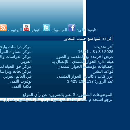
تابعونا على:
الفيسبوك
التويتر
اليوتيوب
أخر تحديث:
مركز دراسات وابحا
2026 / 8 / 8 - 16:01
مركز مساواة المرأ
عرض اخرعدد مع المقدمة و الصور
مركز الدراسات والاب
هيئة ادارة الحوار المتمدن - للإتصال بنا
العربي
إحصائيات مؤسسة الحوار المتمدن
مركز حق الحياة لمن
قواعد النشر
مركزابحاث ودراسات 
ابرز كتاب / كاتبات الحوار المتمدن
في العالم العربي
عدد الزوار: 3,429,190,137
يوتيوب التمدن
مكتبة التمدن
الموضوعات المنشورة لا تعبر بالضرورة عن رأي الموقع
نرجو استخدام نظام إضافة المواضيع في إرسال المواضيع وعدم إرساله