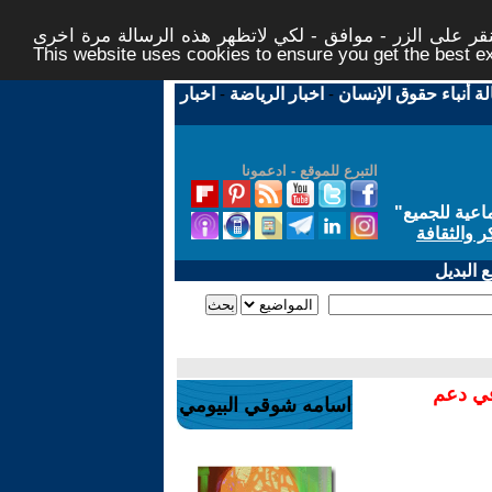
ر على الزر - موافق - لكي لاتظهر هذه الرسالة مرة اخرى -
This website uses cookies to ensure you get the best 
لة أنباء حقوق الإنسان
-
اخبار الرياضة
-
اخبار
التبرع للموقع - ادعمونا
اعية للجميع
"
ر والثقافة
 البديل
في دعم
اسامه شوقي البيومي