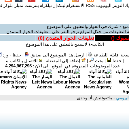
وك
التويتر
اليوتيوب
RSS
الانستغرام
لينكدإن
تيلكرام
بنترست
تمبلر
بلوكر
فل
ميع - شارك في الحوار والتعليق على الموضوع
 التعليقات من خلال الموقع نرجو النقر على - تعليقات الحوار المتمدن -
يسبوك (
)
تعليقات الحوار المتمدن (
0
)
الكاتب-ة لايسمح بالتعليق على هذا الموضوع
سخة قابلة للطباعة
|
ارسل هذا الموضوع الى صديق
|
حفظ - ورد
|
حفظ
|
بحث
|
إضافة إلى المفضلة
|
للاتصال بالكاتب-ة
عدد الموضوعات المقروءة في الموقع الى الان :
4,294,967,295
لبيومي
- ماتفوتنيش أنا وحدى