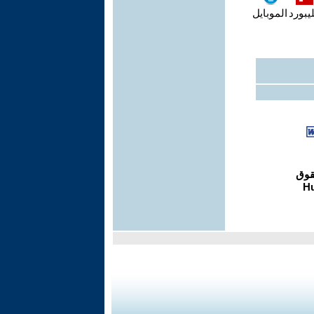
يبورد
الموبايل