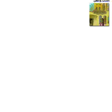
الادب والفن