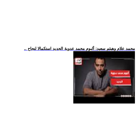
.. محمد علام وهيثم سعيد: ألبوم محمد عدوية الجديد استكمالا لنجاح