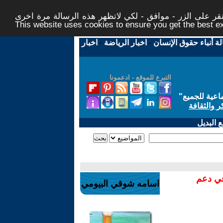
ر على الزر - موافق - لكي لاتظهر هذه الرسالة مرة اخرى -
This website uses cookies to ensure you get the best 
لة أنباء حقوق الإنسان
-
اخبار الرياضة
-
اخبار
التبرع للموقع - ادعمونا
اعية للجميع
"
ر والثقافة
 البديل
في دعم
اسامه شوقي البيومي