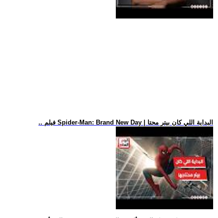
.. فيلم Spider-Man: Brand New Day | البداية اللي كان بيتر محتا