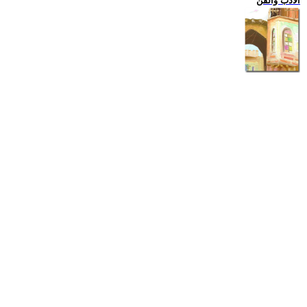
الادب والفن