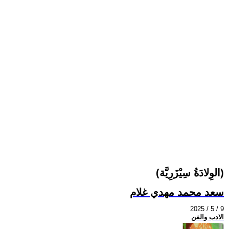
(الوِلادَةُ سِيْزَرِيَّة)
سعد محمد مهدي غلام
2025 / 5 / 9
الادب والفن