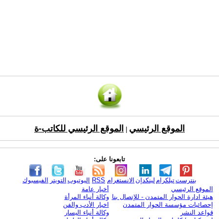
الموقع الرئيسي
الموقع الرئيسي للكاتب-ة
|
تابعونا على:
بنترست
تيلكرام
لينكدإن
الانستغرام
RSS
اليوتيوب
التويتر
الفيسبوك
الموقع الرئيسي
أخبار عامة
هيئة ادارة الحوار المتمدن - للإتصال بنا
وكالة أنباء المرأة
إحصائيات مؤسسة الحوار المتمدن
اخبار الأدب والفن
قواعد النشر
وكالة أنباء اليسار