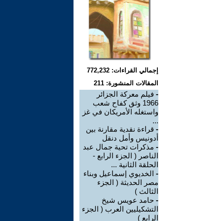
إجمالي القراءات: 772,232
المقالات المنشورة: 211
-
فيلم معركة الجزائر
1966 وثق كفاح شعب
واستغله الأمريكان في غز
...
-
قراءة نقدية مقارنة بين
أدونيس وأمل دنقل
-
مذكرات تحية جمال عبد
الناصر ( الجزء الرابع -
الحلقة الثانية ...
-
الخديوي إسماعيل وبناء
مصر الحديثة ( الجزء
الثالث )
-
حامد عويس شيخ
التشكيليين العرب ( الجزء
الرابع )