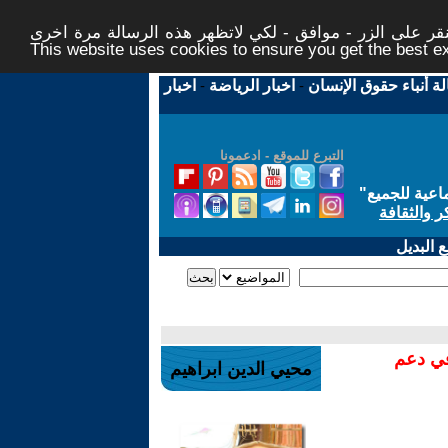
ر على الزر - موافق - لكي لاتظهر هذه الرسالة مرة اخرى -
This website uses cookies to ensure you get the best 
لة أنباء حقوق الإنسان
-
اخبار الرياضة
-
اخبار
التبرع للموقع - ادعمونا
اعية للجميع
"
ر والثقافة
 البديل
في دعم
محيي الدين ابراهيم