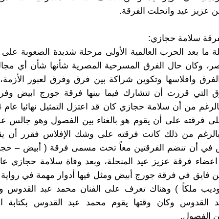
ن عزيز عيد وانحلت الفرقة.
فرقة سلامة حجازي:
 ما بعد الحرب العالمية الأولى مرحلة شديدة الصعوبة على ا
مصر، وكان حال الفرق المسرحية المصرية شأنها شأن أي مجا
فرق وافلاسها وتكوين شراكة بين فرق وفرق لعبور الأزمة،
 التي قررت أن تتشارك فيما بينها فرقة جورج ابيض وفر
على فرقته على أن يقوم هو بالغناء بين الفصول وهو جالس 
الرغم من ذلك كانت فرقته على وشك الإفلاس فقرر أن 
 في أن تنضم الفرقتين معاً تحت مسمى فرقة ( أبيض – حجاز
فايق في فرقة جورج أبيض ومثل فيها أدوار مهمة في رواية 
وديب ملكاً ) وهناك تعرف على الفنان محمد عبد القدوس وا
 القدوس وكان وقتها يقوم محمد عبد القدوس بكتابة ال
ين الفصول.