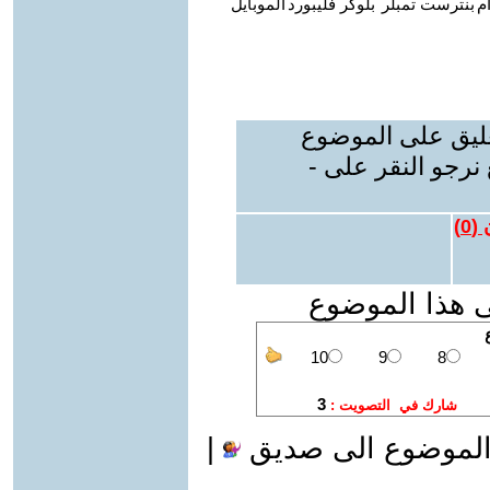
م
بنترست
تمبلر
بلوكر
فليبورد
الموبايل
عليق على الموضوع
نرجو النقر على -
 (
0
)
ى هذا الموضوع
الموضوع الى صديق
|