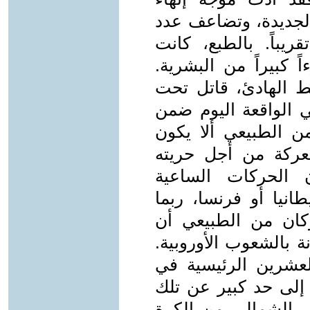
لجديدة، وتضاعف عدد
ريباً. بالطبع، كانت
 كبيراً من البشرية.
يط الهادئ، قاتل تحت
 الواقعة اليوم ضمن
ن الطبيعي ألا يكون
ركة من أجل حريته
الحركات الساعية
انيا أو فرنسا، ربما
كان من الطبيعي أن
 بالشعوب الأوروبية.
عشرين الرئيسية في
ف إلى حد كبير عن تلك
ف الشمالي من الكرة