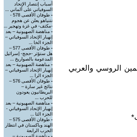
أسباب إنتصار الإتحاد
السوفياتي على ألماني ...
-
طوفان الأقصى 578 -
نتنياهو يعلن عن هجوم
-مكثف- في غزة وتهجير ...
-
مناهضة الصهيونية – بعد
إنهيار الإتحاد السوفياتي –
الجزء الخا ...
-
طوفان الأقصى 577 –
هل ستؤثر -حجج- إسرائيل
المدعومة بالصواريخ ...
-
مناهضة الصهيونية – بعد
لمين الروسي والعربي
إنهيار الإتحاد السوفياتي –
الجزء الرا ...
-
طوفان الأقصى 576 –
نتائج غير سارة –
البريطانيون يعودون
للحرب ...
-
مناهضة الصهيونية – بعد
إنهيار الإتحاد السوفياتي -
الجزء الثا ...
*
-
طوفان الأقصى 575 –
الهند وباكستان في انتظار
الحرب الرابعة
-
مناهضة الصهيونية –