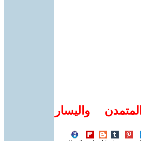
متمدن واليسار