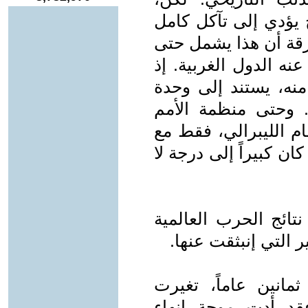
 يؤدي إلى تآكل كامل
رقة أن هذا يشمل حتى
عنه الدول الغربية. إذ
منه، يستند إلى وحدة
لتقييمات التي تأسست عام 1945. وحتى منظمة الأمم
ام الليبرالي، فقط مع
ان كبيراً إلى درجة لا
تائج الحرب العالمية
ير التي إنبثقت عنها.
مانين عاماً، تغيرت
فقد أدت موجة إنهاء