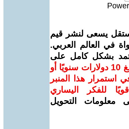
Power
ستقل يسعى لنشر قيم
واة في العالم العربي.
عتمد بشكل كامل على
ساهم/ي معنا! بدعمكم بمبلغ 10 دولارات سنويًا أو
 استمرار هذا المنبر
ويًا للفكر اليساري
ى معلومات التحويل