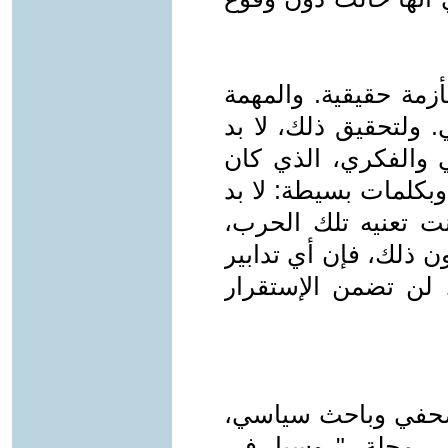
بأزمة حقيقية. والمهمة
. ولتحقيق ذلك، لا بد
ي والفكري، الذي كان
 وبكلمات بسيطة: لا بد
نت تعنيه تلك الحرب،
ن ذلك، فإن أي تدابير
، لن تضمن الإستقرار
، صحفي وباحث سياسي،
ير مجلة "روسيا في