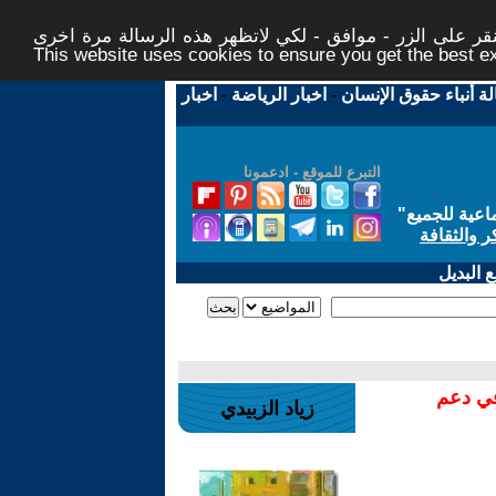
ر على الزر - موافق - لكي لاتظهر هذه الرسالة مرة اخرى -
This website uses cookies to ensure you get the best 
لة أنباء حقوق الإنسان
-
اخبار الرياضة
-
اخبار
التبرع للموقع - ادعمونا
اعية للجميع
"
ر والثقافة
 البديل
في دعم
زياد الزبيدي