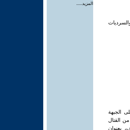
المزيد.....
ية والسرديات
لثانية على الجبهة
من القتال
ف، بعنوان