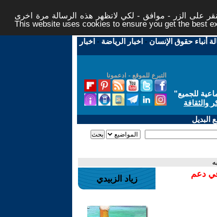
ر على الزر - موافق - لكي لاتظهر هذه الرسالة مرة اخرى -
This website uses cookies to ensure you get the best 
لة أنباء حقوق الإنسان
-
اخبار الرياضة
-
اخبار
التبرع للموقع - ادعمونا
اعية للجميع
"
ر والثقافة
 البديل
في دعم
زياد الزبيدي