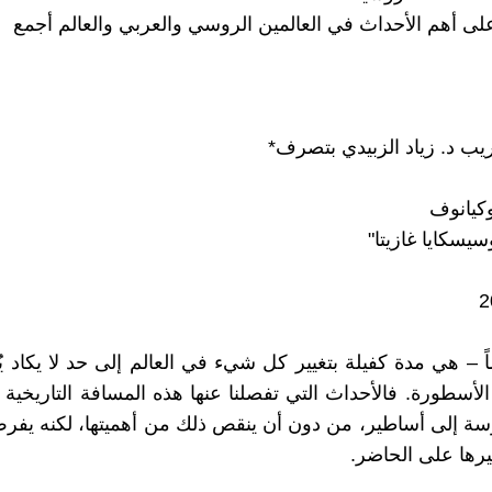
لى أهم الأحداث في العالمين الروسي والعربي والعالم أجمع
ريب د. زياد الزبيدي بتصرف*
وكيانوف
يسكايا غازيتا"
اً – هي مدة كفيلة بتغيير كل شيء في العالم إلى حد لا يكاد 
الأسطورة. فالأحداث التي تفصلنا عنها هذه المسافة التاريخية
سة إلى أساطير، من دون أن ينقص ذلك من أهميتها، لكنه يف
يرها على الحاضر.