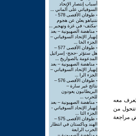
أسباب إنتصار الإتحاد
السوفياتي على ألماني ...
-
طوفان الأقصى 578 -
نتنياهو يعلن عن هجوم
-مكثف- في غزة وتهجير ...
-
مناهضة الصهيونية – بعد
إنهيار الإتحاد السوفياتي –
الجزء الخا ...
-
طوفان الأقصى 577 –
هل ستؤثر -حجج- إسرائيل
المدعومة بالصواريخ ...
-
مناهضة الصهيونية – بعد
إنهيار الإتحاد السوفياتي –
الجزء الرا ...
-
طوفان الأقصى 576 –
نتائج غير سارة –
البريطانيون يعودون
للحرب ...
يُعرف معه
-
مناهضة الصهيونية – بعد
إنهيار الإتحاد السوفياتي -
 تتحول من
الجزء الثا ...
رض مراجعة
-
طوفان الأقصى 575 –
الهند وباكستان في انتظار
الحرب الرابعة
-
مناهضة الصهيونية –