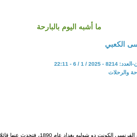
ما أشبه اليوم بالبارحة
ى الكعبي
202 / 1 / 6 - 22:11
حة والرحلات
رنسي الكونت دو شوليه بغداد عام 1890، فتحدث عنها قائلا: