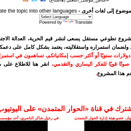
موضوع إلى لغات أخرى -
ate the topic into other languages
Powered by
Translate
شروع تطوعي مستقل يسعى لنشر قيم الحرية، العدالة الاجتم
. ولضمان استمراره واستقلاليته، يعتمد بشكل كامل على دعمك
دعمكم بمبلغ 10 دولارات سنويًا أو أكثر حسب إمكانياتكم، تساهمون في استم
وتًا قويًا للفكر اليساري والتقدمي
،
انقر هنا للاطلاع على 
م هذا المشروع
.
شترك في قناة «الحوار المتمدن» على اليوتيوب
ز، عضو هيئة إدارة الحوار المتمدن
في رحيل شاكر الناصري، أحد مؤسسي 