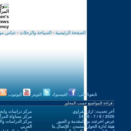
الصفحة الرئيسية
-
السياحة والرحلات
-
عباس مو
تابعونا على:
الفيسبوك
التويتر
اليوتيوب
أخر تحديث: اراز عقراوي
مركز دراسات وابحا
2026 / 8 / 7 - 14:30
مركز مساواة المرأ
عرض اخرعدد مع المقدمة و الصور
مركز الدراسات والاب
هيئة ادارة الحوار المتمدن - للإتصال بنا
العربي