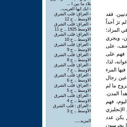
بلاد ما بين ا ...
-
ابك ايها الغريب..
نيين. فقد
-
العراق: قلب الشرق
الاوسط .. ح 12
 ترَ أحداً
-
العراق: قلب الشرق
الاوسط 1925 .. ح 11
ي المزاد؛
-
العراق: قلب الشرق
ين، ويجري
الاوسط .. ح 10
-
العراق: قلب الشرق
لعنف، على
الاوسط .. ح 9
، فهم على
-
العراق: قلب الشرق
الاوسط .. ح 8
انه، لذا،
-
العراق: قلب الشرق
يها المرء
الاوسط .. ح 7
-
العراق: قلب الشرق
عين رجال
الاوسط .. ح 6
روج ما لم
-
العراق: قلب الشرق
الاوسط .. ح 5
دأ المدن.
-
العراق: قلب الشرق
الاوسط .. ح 4
ليوم، فهم
-
العراق : قلب الشرق
الإنجليزي
الأوسط .. ح 3
 يكن عدد
المزيد.....
نوا يحرسون