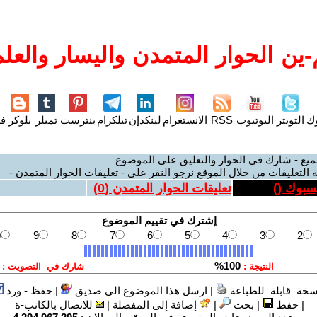
ين الحوار المتمدن واليسار والعلم
وك
التويتر
اليوتيوب
RSS
الانستغرام
لينكدإن
تيلكرام
بنترست
تمبلر
بلوكر
فل
ميع - شارك في الحوار والتعليق على الموضوع
 التعليقات من خلال الموقع نرجو النقر على - تعليقات الحوار المتمدن -
يسبوك (
)
تعليقات الحوار المتمدن (
0
)
سخة قابلة للطباعة
|
ارسل هذا الموضوع الى صديق
|
حفظ - ورد
|
حفظ
|
بحث
|
إضافة إلى المفضلة
|
للاتصال بالكاتب-ة