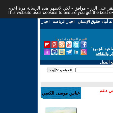
ر على الزر - موافق - لكي لاتظهر هذه الرسالة مرة اخرى -
This website uses cookies to ensure you get the best 
لة أنباء حقوق الإنسان
-
اخبار الرياضة
-
اخبار
التبرع للموقع - ادعمونا
اعية للجميع
"
ر والثقافة
 البديل
في دعم
عباس موسى الكعبي