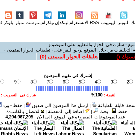
وك
التويتر
اليوتيوب
RSS
الانستغرام
لينكدإن
تيلكرام
بنترست
تمبلر
بلوكر
فل
ميع - شارك في الحوار والتعليق على الموضوع
 التعليقات من خلال الموقع نرجو النقر على - تعليقات الحوار المتمدن -
يسبوك (
)
تعليقات الحوار المتمدن (
0
)
سخة قابلة للطباعة
|
ارسل هذا الموضوع الى صديق
|
حفظ - ورد
|
حفظ
|
بحث
|
إضافة إلى المفضلة
|
للاتصال بالكاتب-ة
عدد الموضوعات المقروءة في الموقع الى الان :
4,294,967,295