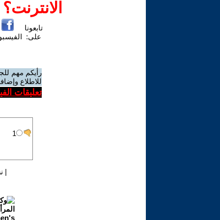
الانترنت؟
تابعونا
على:
الفيسب
رأيكم مهم للج
للاطلاع وإضافة
تعليقات الف
|
ن