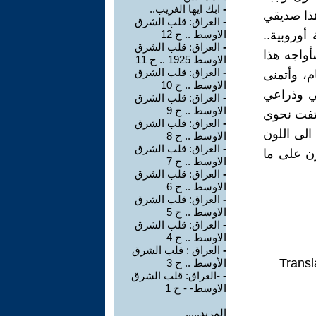
-
ابك ايها الغريب..
هذا صديقي
-
العراق: قلب الشرق
وروبية..
الاوسط .. ح 12
-
العراق: قلب الشرق
أواجه هذا
الاوسط 1925 .. ح 11
-
العراق: قلب الشرق
م، وأتمنى
الاوسط .. ح 10
ي وذراعي
-
العراق: قلب الشرق
الاوسط .. ح 9
لتفت نحوي
-
العراق: قلب الشرق
الى اللون
الاوسط .. ح 8
-
العراق: قلب الشرق
زن على ما
الاوسط .. ح 7
-
العراق: قلب الشرق
الاوسط .. ح 6
-
العراق: قلب الشرق
الاوسط .. ح 5
-
العراق: قلب الشرق
الاوسط .. ح 4
-
العراق : قلب الشرق
Transl
الأوسط .. ح 3
-
-العراق: قلب الشرق
الاوسط- - ح 1
المزيد.....