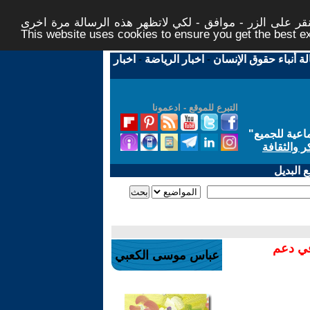
ر على الزر - موافق - لكي لاتظهر هذه الرسالة مرة اخرى -
This website uses cookies to ensure you get the best 
لة أنباء حقوق الإنسان
-
اخبار الرياضة
-
اخبار
التبرع للموقع - ادعمونا
اعية للجميع
"
ر والثقافة
 البديل
في دعم
عباس موسى الكعبي