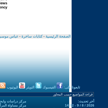
الصفحة الرئيسية
-
كتابات ساخرة
-
عباس موسى 
تابعونا على:
الفيسبوك
التويتر
اليوتيوب
أخر تحديث:
مركز دراسات وابحا
2026 / 8 / 9 - 14:02
مركز مساواة المرأ