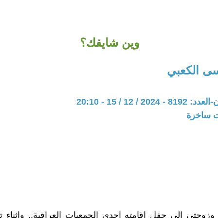
وين شايفك؟
ى الكعبي
20 / 12 / 15 - 20:10
ات ساخرة
 وزوجتي إلى حفل اقامته إحدى الجمعيات العراقية.. واثناء ت