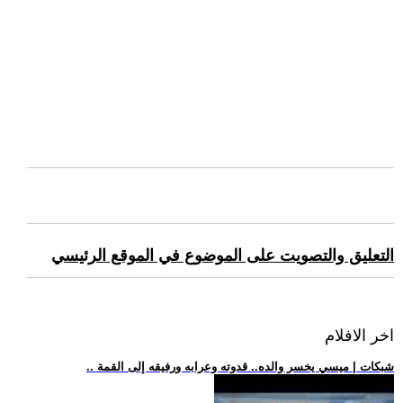
التعليق والتصويت على الموضوع في الموقع الرئيسي
اخر الافلام
.. شبكات | ميسي يخسر والده.. قدوته وعرابه ورفيقه إلى القمة