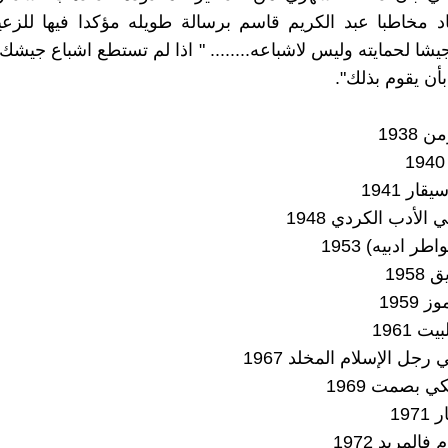
اد مخاطبا عبد الكريم قاسم برسالة طويله مؤكدا فيها للزعي
شا لحمايته وليس لاشباعه........ " اذا لم تستطع اشباع جيشك
ن يقوم بذلك".
 1938
ار 1941
الأدب الكردي 1948
ر ادبيه) 1953
195
1959
ت 1961
 رجل الإسلام المخلد 1967
ي بصمت 1969
197
المربد 1972