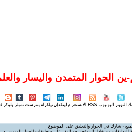
ين الحوار المتمدن واليسار والعلم
وك
التويتر
اليوتيوب
RSS
الانستغرام
لينكدإن
تيلكرام
بنترست
تمبلر
بلوكر
فل
ميع - شارك في الحوار والتعليق على الموضوع
 التعليقات من خلال الموقع نرجو النقر على - تعليقات الحوار المتمدن -