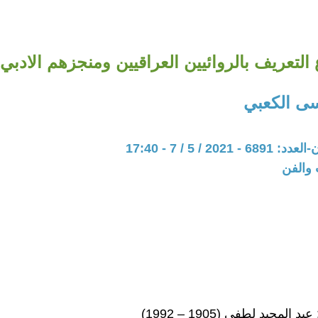
تعريف بالروائيين العراقيين ومنجزهم الادبي - (4
ى الكعبي
202 / 5 / 7 - 17:40
 والفن