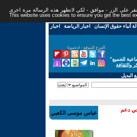
ر على الزر - موافق - لكي لاتظهر هذه الرسالة مرة اخرى -
This website uses cookies to ensure you get the best 
لة أنباء حقوق الإنسان
-
اخبار الرياضة
-
اخبار
التبرع للموقع - ادعمونا
اعية للجميع
"
ر والثقافة
 البديل
في دعم
عباس موسى الكعبي