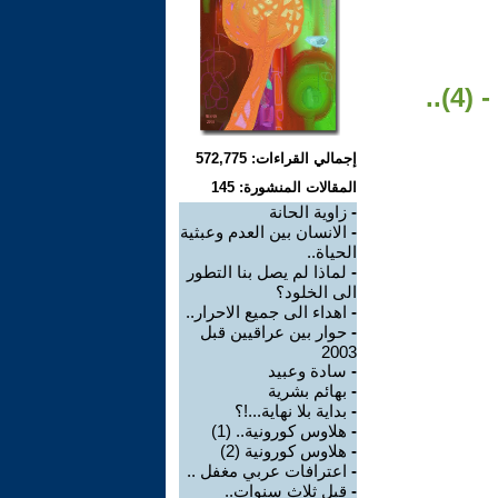
)..
إجمالي القراءات: 572,775
المقالات المنشورة: 145
-
زاوية الحانة
-
الانسان بين العدم وعبثية
الحياة..
-
لماذا لم يصل بنا التطور
الى الخلود؟
-
اهداء الى جميع الاحرار..
-
حوار بين عراقيين قبل
2003
-
سادة وعبيد
-
بهائم بشرية
-
بداية بلا نهاية...!؟
-
هلاوس كورونية.. (1)
-
هلاوس كورونية (2)
-
اعترافات عربي مغفل ..
-
قبل ثلاث سنوات..