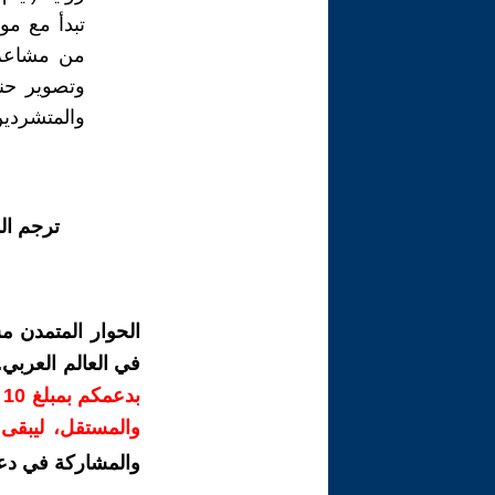
من مشاعر 
وتصوير حني
والمتشردين
ترجم ال
الحوار المتمدن م
في العالم العربي
ب
والمستقل، ليبقى ص
والمشاركة في دع