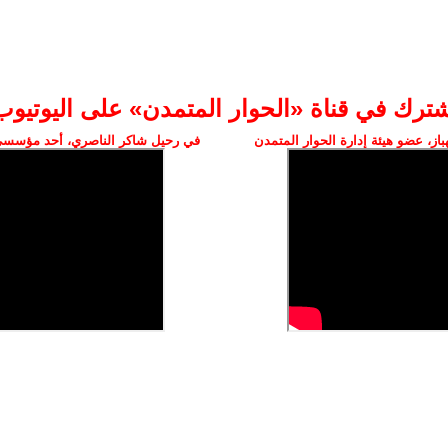
شترك في قناة «الحوار المتمدن» على اليوتيوب
ز، عضو هيئة إدارة الحوار المتمدن
في رحيل شاكر الناصري، أحد مؤسسي 