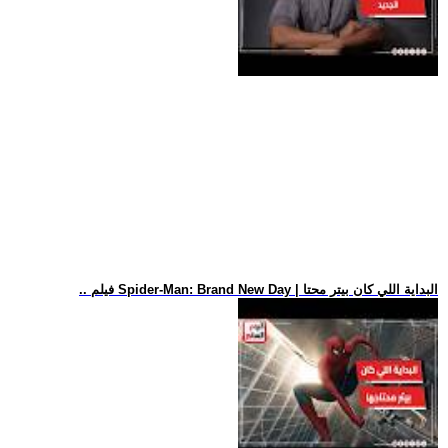
.. فيلم Spider-Man: Brand New Day | البداية اللي كان بيتر محتا