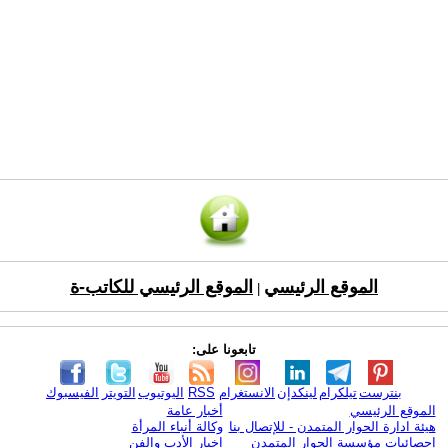
الموقع الرئيسي
الموقع الرئيسي للكاتب-ة
|
تابعونا على:
بنترست
تيلكرام
لينكدإن
الانستغرام
RSS
اليوتيوب
التويتر
الفيسبوك
الموقع الرئيسي
أخبار عامة
هيئة ادارة الحوار المتمدن - للإتصال بنا
وكالة أنباء المرأة
إحصائيات مؤسسة الحوار المتمدن
اخبار الأدب والفن