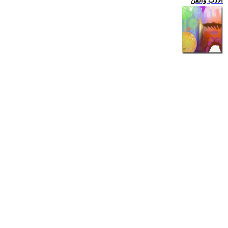
الادب والفن